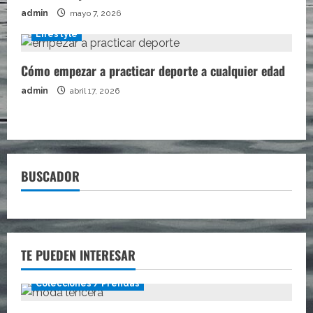
admin
mayo 7, 2026
Lifestyle
Cómo empezar a practicar deporte a cualquier edad
admin
abril 17, 2026
BUSCADOR
TE PUEDEN INTERESAR
Colecciones / Prendas