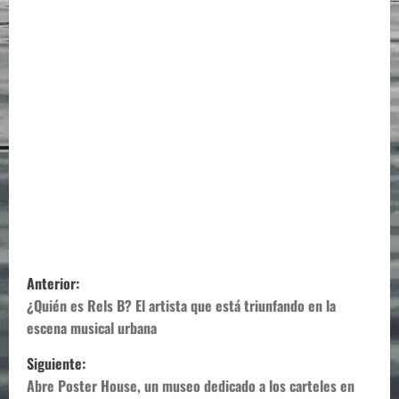
N
Anterior:
a
¿Quién es Rels B? El artista que está triunfando en la
escena musical urbana
v
Siguiente:
e
Abre Poster House, un museo dedicado a los carteles en