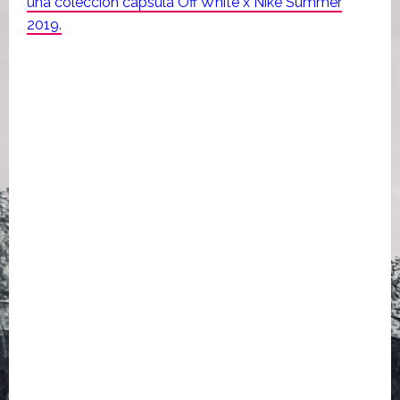
una colección cápsula Off White x Nike Summer
2019.