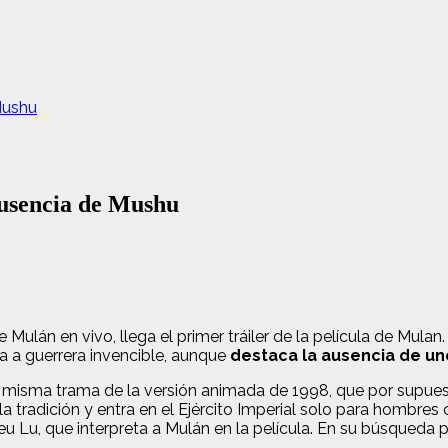
Mushu
 ausencia de Mushu
Mulán en vivo, llega el primer tráiler de la película de Mul
a a guerrera invencible, aunque
destaca la ausencia de un
la misma trama de la versión animada de 1998, que por supue
 tradición y entra en el Ejército Imperial solo para hombres 
Yifeu Lu, que interpreta a Mulán en la película. En su búsqueda