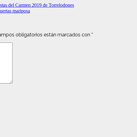
fiestas del Carmen 2019 de Torrelodones
uertas mariposa
ampos obligatorios están marcados con
*