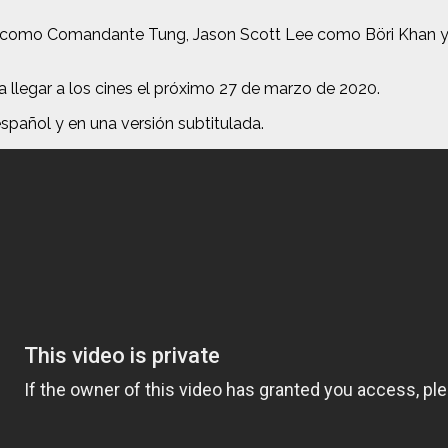
ie Yen como Comandante Tung, Jason Scott Lee como Böri Kh
 llegar a los cines el próximo 27 de marzo de 2020.
español y en una versión subtitulada.