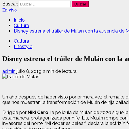
Buscar:
En vivo
Inicio
Cultura
Disney estrena el tráiler de Mulán con la ausencia de 
Cultura
Lifestyle
Disney estrena el tráiler de Mulán con la
admin
julio 8, 2019
2 min de lectura
Un año después de haber visto por primera vez el remake de 
que nos muestran la transformación de Mulán de hija callad
Dirigida por
Niki Caro
, la película de Mulán de 2020 sigue 
esta manera, protagonizada por Yifei Liu, Mulán rompe con la
invasores del norte. “Mi deber es pelear”, declara la actriz 
su nación y de su padre enfermo.