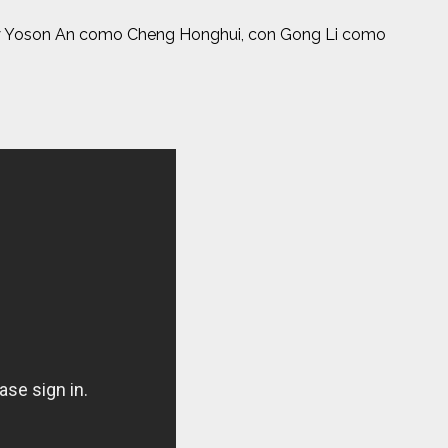
an y Yoson An como Cheng Honghui, con Gong Li como