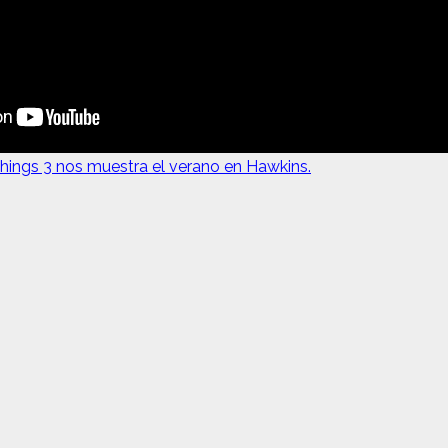
 Things 3 nos muestra el verano en Hawkins.