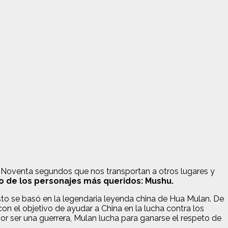
an. Noventa segundos que nos transportan a otros lugares y
o de los personajes más queridos: Mushu.
sto se basó en la legendaria leyenda china de Hua Mulan. De
con el objetivo de ayudar a China en la lucha contra los
 por ser una guerrera, Mulan lucha para ganarse el respeto de