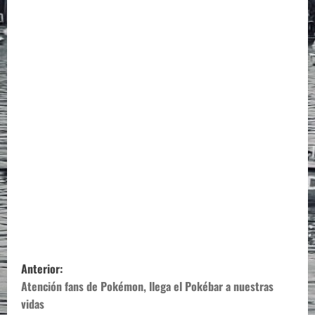
N
Anterior:
a
Atención fans de Pokémon, llega el Pokébar a nuestras
vidas