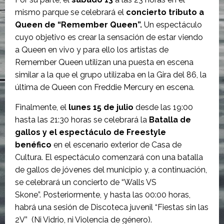
mismo parque se celebrará el
concierto tributo a
Queen de “Remember Queen”.
Un espectáculo
cuyo objetivo es crear la sensación de estar viendo
a Queen en vivo y para ello los artistas de
Remember Queen utilizan una puesta en escena
similar a la que el grupo utilizaba en la Gira del 86, la
última de Queen con Freddie Mercury en escena.
Finalmente, el
lunes 15 de julio
desde las 19:00
hasta las 21:30 horas se celebrará la
Batalla de
gallos y el espectáculo de Freestyle
benéfico
en el escenario exterior de Casa de
Cultura. El espectáculo comenzará con una batalla
de gallos de jóvenes del municipio y, a continuación,
se celebrará un concierto de “Walls VS
Skone”. Posteriormente, y hasta las 00:00 horas,
habrá una sesión de Discoteca juvenil “Fiestas sin las
2V” (Ni Vidrio, ni Violencia de género).