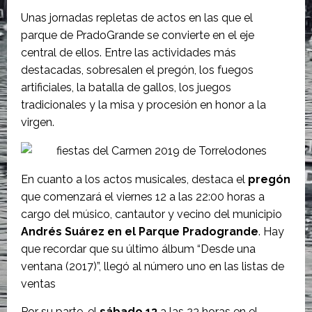
Unas jornadas repletas de actos en las que el
parque de PradoGrande se convierte en el eje
central de ellos. Entre las actividades más
destacadas, sobresalen el pregón, los fuegos
artificiales, la batalla de gallos, los juegos
tradicionales y la misa y procesión en honor a la
virgen.
En cuanto a los actos musicales, destaca el
pregón
que comenzará el viernes 12 a las 22:00 horas a
cargo del músico, cantautor y vecino del municipio
Andrés Suárez en el Parque Pradogrande
. Hay
que recordar que su último álbum “Desde una
ventana (2017)”, llegó al número uno en las listas de
ventas
Por su parte, el
sábado 13
a las 23 horas en el