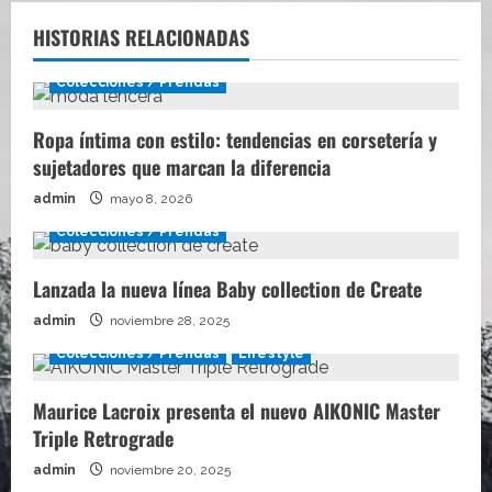
HISTORIAS RELACIONADAS
Colecciones / Prendas
Ropa íntima con estilo: tendencias en corsetería y
sujetadores que marcan la diferencia
admin
mayo 8, 2026
Colecciones / Prendas
Lanzada la nueva línea Baby collection de Create
admin
noviembre 28, 2025
Colecciones / Prendas
Lifestyle
Maurice Lacroix presenta el nuevo AIKONIC Master
Triple Retrograde
admin
noviembre 20, 2025