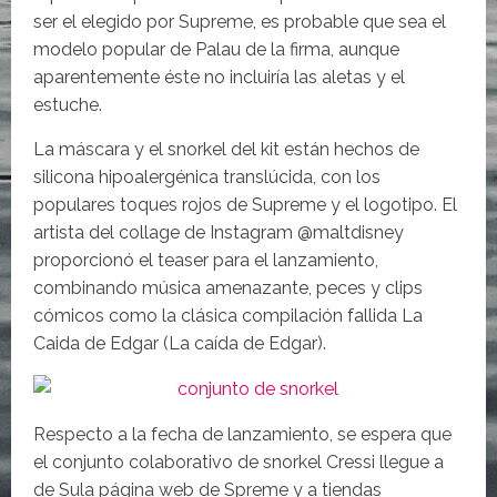
ser el elegido por Supreme, es probable que sea el
modelo popular de Palau de la firma, aunque
aparentemente éste no incluiría las aletas y el
estuche.
La máscara y el snorkel del kit están hechos de
silicona hipoalergénica translúcida, con los
populares toques rojos de Supreme y el logotipo. El
artista del collage de Instagram @maltdisney
proporcionó el teaser para el lanzamiento,
combinando música amenazante, peces y clips
cómicos como la clásica compilación fallida La
Caida de Edgar (La caída de Edgar).
Respecto a la fecha de lanzamiento, se espera que
el conjunto colaborativo de snorkel Cressi llegue a
de Sula página web de Spreme y a tiendas