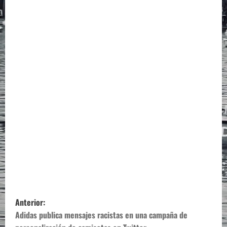
N
Anterior:
a
Adidas publica mensajes racistas en una campaña de