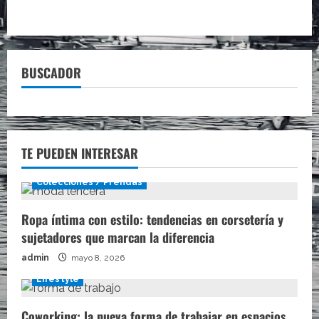
BUSCADOR
TE PUEDEN INTERESAR
Colecciones / Prendas
Ropa íntima con estilo: tendencias en corsetería y
sujetadores que marcan la diferencia
admin
mayo 8, 2026
Lifestyle
Coworking: la nueva forma de trabajar en espacios