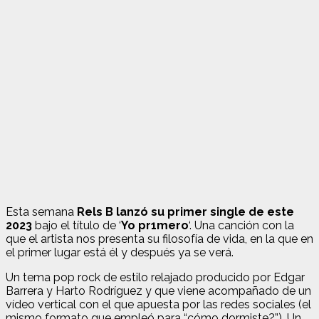
Esta semana
Rels B lanzó su primer single de este
2023
bajo el título de ‘
Yo pr1mero
‘. Una canción con la
que el artista nos presenta su filosofía de vida, en la que en
el primer lugar está él y después ya se verá.
Un tema pop rock de estilo relajado producido por Edgar
Barrera y Harto Rodríguez y que viene acompañado de un
vídeo vertical con el que apuesta por las redes sociales (el
mismo formato que empleó para “cómo dormiste?”). Un