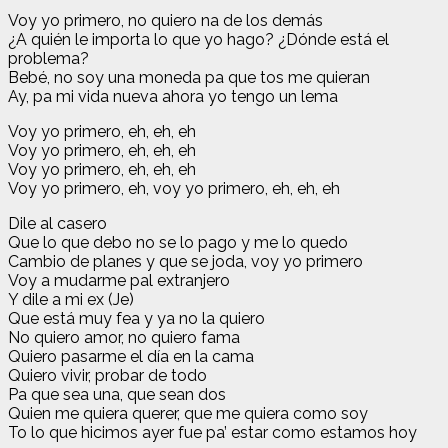
Voy yo primero, no quiero na de los demás
¿A quién le importa lo que yo hago? ¿Dónde está el
problema?
Bebé, no soy una moneda pa que tos me quieran
Ay, pa mi vida nueva ahora yo tengo un lema
Voy yo primero, eh, eh, eh
Voy yo primero, eh, eh, eh
Voy yo primero, eh, eh, eh
Voy yo primero, eh, voy yo primero, eh, eh, eh
Dile al casero
Que lo que debo no se lo pago y me lo quedo
Cambio de planes y que se joda, voy yo primero
Voy a mudarme pal extranjero
Y dile a mi ex (Je)
Que está muy fea y ya no la quiero
No quiero amor, no quiero fama
Quiero pasarme el día en la cama
Quiero vivir, probar de todo
Pa que sea una, que sean dos
Quien me quiera querer, que me quiera como soy
To lo que hicimos ayer fue pa’ estar como estamos hoy