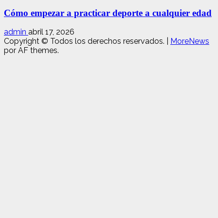
Cómo empezar a practicar deporte a cualquier edad
admin
abril 17, 2026
Copyright © Todos los derechos reservados.
|
MoreNews
por AF themes.