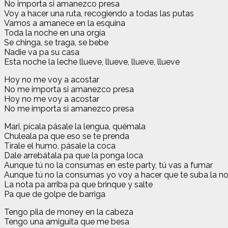
No importa si amanezco presa
Voy a hacer una ruta, recogiendo a todas las putas
Vamos a amanece en la esquina
Toda la noche en una orgía
Se chinga, se traga, se bebe
Nadie va pa su casa
Esta noche la leche llueve, llueve, llueve, llueve
Hoy no me voy a acostar
No me importa si amanezco presa
Hoy no me voy a acostar
No me importa si amanezco presa
Mari, pícala pásale la lengua, quémala
Chuleala pa que eso se te prenda
Tírale el humo, pásale la coca
Dale arrebátala pa que la ponga loca
Aunque tú no la consumas en este party, tú vas a fumar
Aunque tú no la consumas yo voy a hacer que te suba la no
La nota pa arriba pa que brinque y salte
Pa que de golpe de barriga
Tengo pila de money en la cabeza
Tengo una amiguita que me besa