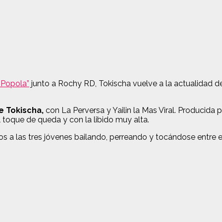
 Popola”
junto a Rochy RD, Tokischa vuelve a la actualidad de
e Tokischa,
con La Perversa y Yailin la Mas Viral. Producida 
el toque de queda y con la libido muy alta.
 a las tres jóvenes bailando, perreando y tocándose entre el