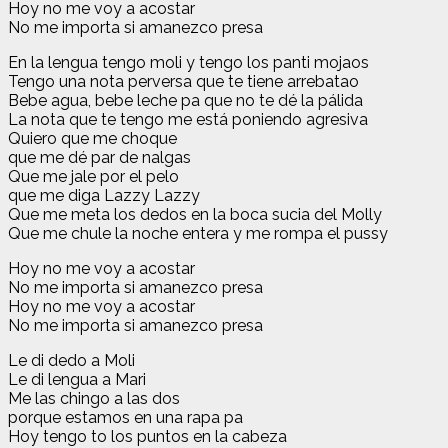
Hoy no me voy a acostar
No me importa si amanezco presa
En la lengua tengo moli y tengo los panti mojaos
Tengo una nota perversa que te tiene arrebatao
Bebe agua, bebe leche pa que no te dé la pálida
La nota que te tengo me está poniendo agresiva
Quiero que me choque
que me dé par de nalgas
Que me jale por el pelo
que me diga Lazzy Lazzy
Que me meta los dedos en la boca sucia del Molly
Que me chule la noche entera y me rompa el pussy
Hoy no me voy a acostar
No me importa si amanezco presa
Hoy no me voy a acostar
No me importa si amanezco presa
Le di dedo a Moli
Le di lengua a Mari
Me las chingo a las dos
porque estamos en una rapa pa
Hoy tengo to los puntos en la cabeza