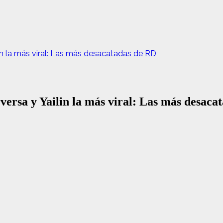
in la más viral: Las más desacatadas de RD
ersa y Yailin la más viral: Las más desaca