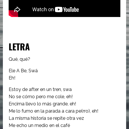
LETRA
Qué, qué?
Ele A Be, Swá
Eh!
Estoy de after en un tren, swa
No se cómo pero me cole, eh!
Encima llevo lo más grande, eh!
Me lo fumo en la parada a cara pe(rro), eh!
La misma historia se repite otra vez
Me echo un medio en el café