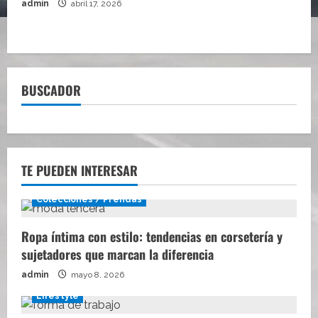
admin
abril 17, 2026
BUSCADOR
TE PUEDEN INTERESAR
Colecciones / Prendas
Ropa íntima con estilo: tendencias en corsetería y
sujetadores que marcan la diferencia
admin
mayo 8, 2026
Lifestyle