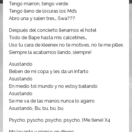
Tengo marron, tengo verde
Tengo lleno de locuras los Md’s
Abro una y salen tres… Swa???
Después del concierto llenamos el hotel
Todo de Bape hasta mis calcetines…
Uso tu cara de kleenex no te motives, no te me pilles
Siempre la acabamos liando, siempre!
Asustando
Beben de mi copa y les da un infarto
Asustando
En medio tol mundo y no estoy bailando
Asustando
Se me va de las manos nunca lo agarro
Asustando, Bu, bu, bu, bu
Psycho, pyscho, psycho, psycho, (Me tiene) X4
Me levanto y pienso en dinero