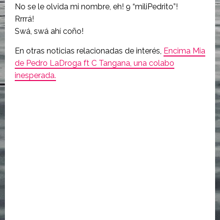
No se le olvida mi nombre, eh! 9 “miliPedrito”!
Rrrrá!
Swá, swá ahí coño!
En otras noticias relacionadas de interés,
Encima Mia
de Pedro LaDroga ft C Tangana, una colabo
inesperada.