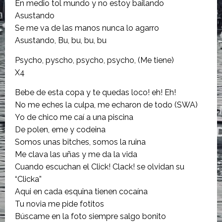
En medio tol mundo y no estoy bailando
Asustando
Se me va de las manos nunca lo agarro
Asustando, Bu, bu, bu, bu
Psycho, pyscho, psycho, psycho, (Me tiene)
X4
Bebe de esta copa y te quedas loco! eh! Eh!
No me eches la culpa, me echaron de todo (SWA)
Yo de chico me caí a una piscina
De polen, eme y codeina
Somos unas bitches, somos la ruina
Me clava las uñas y me da la vida
Cuando escuchan el Click! Clack! se olvidan su
“Clicka”
Aqui en cada esquina tienen cocaína
Tu novia me pide fotitos
Búscame en la foto siempre salgo bonito