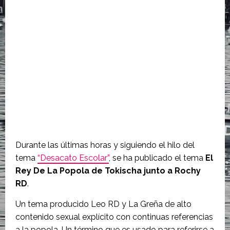
Durante las últimas horas y siguiendo el hilo del
tema
“Desacato Escolar”
, se ha publicado el tema
El
Rey De La Popola de Tokischa junto a Rochy
RD
.
Un tema producido Leo RD y La Greña de alto
contenido sexual explícito con continuas referencias
a la popola. Un término que es usado para referirse a