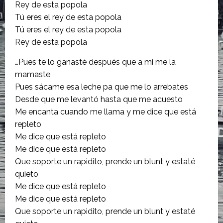
Rey de esta popola
Tú eres el rey de esta popola
Tú eres el rey de esta popola
Rey de esta popola
…Pues te lo ganasté después que a mi me la
mamaste
Pues sácame esa leche pa que me lo arrebates
Desde que me levantó hasta que me acuesto
Me encanta cuando me llama y me dice que está
repleto
Me dice que está repleto
Me dice que está repleto
Que soporte un rapidito, prende un blunt y estaté
quieto
Me dice que está repleto
Me dice que está repleto
Que soporte un rapidito, prende un blunt y estaté