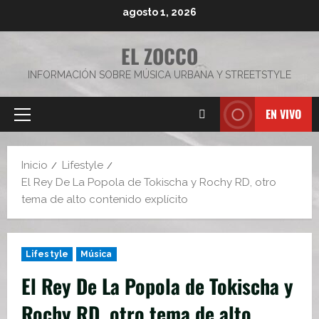
Saltar
agosto 1, 2026
al
contenido
EL ZOCCO
INFORMACIÓN SOBRE MÚSICA URBANA Y STREETSTYLE
EN VIVO
Menú
principal
Inicio
Lifestyle
El Rey De La Popola de Tokischa y Rochy RD, otro
tema de alto contenido explícito
Lifestyle
Música
El Rey De La Popola de Tokischa y
Rochy RD, otro tema de alto