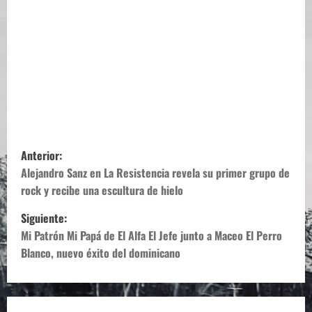
N
Anterior:
a
Alejandro Sanz en La Resistencia revela su primer grupo de
rock y recibe una escultura de hielo
v
Siguiente:
e
Mi Patrón Mi Papá de El Alfa El Jefe junto a Maceo El Perro
Blanco, nuevo éxito del dominicano
g
a