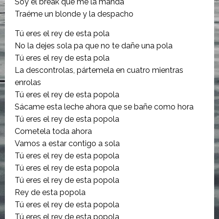
Soy el break que me la manda
Traéme un blonde y la despacho
Tú eres el rey de esta pola
No la dejes sola pa que no te dañe una pola
Tú eres el rey de esta pola
La descontrolas, pártemela en cuatro mientras
enrolas
Tú eres el rey de esta popola
Sácame esta leche ahora que se bañe como hora
Tú eres el rey de esta popola
Cometela toda ahora
Vamos a estar contigo a sola
Tú eres el rey de esta popola
Tú eres el rey de esta popola
Tú eres el rey de esta popola
Rey de esta popola
Tú eres el rey de esta popola
Tú eres el rey de esta popola