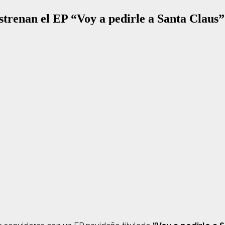
renan el EP “Voy a pedirle a Santa Claus” c