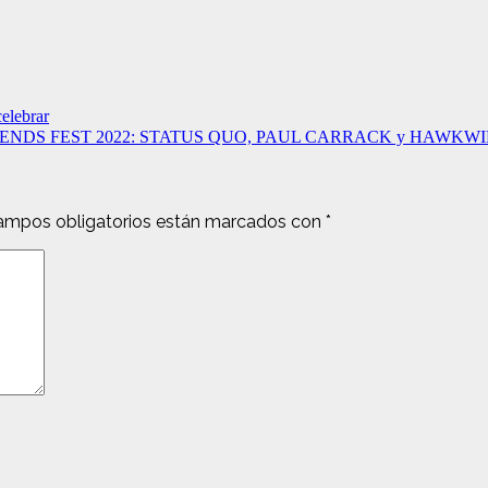
elebrar
C LEGENDS FEST 2022: STATUS QUO, PAUL CARRACK y HAWKW
ampos obligatorios están marcados con
*