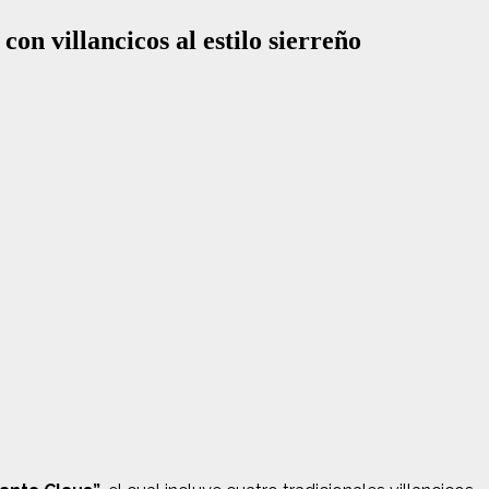
on villancicos al estilo sierreño