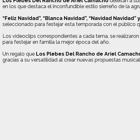
Los Plebes Del Rancho de Ariel Camacho
deleitan a s
en los que destaca el inconfundible estilo sierreño de la ag
“Feliz Navidad”, “Blanca Navidad”, “Navidad Navidad” y
seleccionado para festejar esta temporada con el público 
Los videoclips correspondientes a cada tema, se realizaron
para festejar en familia la mejor época del año.
Un regalo que
Los Plebes Del Rancho de Ariel Camach
gracias a su versatilidad al crear nuevas propuestas musical