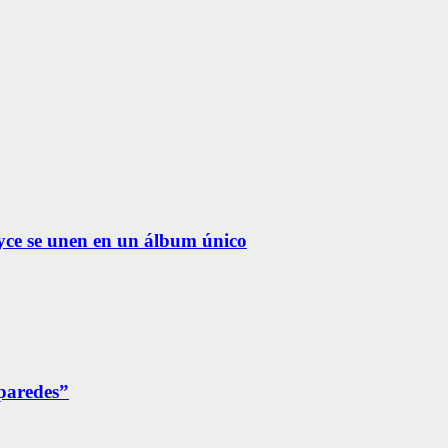
yce se unen en un álbum único
 paredes”