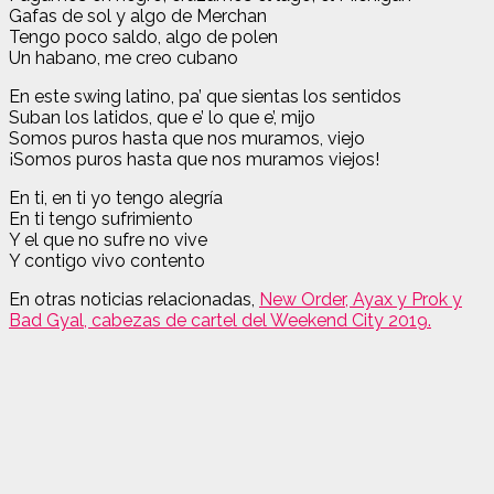
Gafas de sol y algo de Merchan
Tengo poco saldo, algo de polen
Un habano, me creo cubano
En este swing latino, pa’ que sientas los sentidos
Suban los latidos, que e’ lo que e’, mijo
Somos puros hasta que nos muramos, viejo
¡Somos puros hasta que nos muramos viejos!
En ti, en ti yo tengo alegría
En ti tengo sufrimiento
Y el que no sufre no vive
Y contigo vivo contento
En otras noticias relacionadas,
New Order, Ayax y Prok y
Bad Gyal, cabezas de cartel del Weekend City 2019.