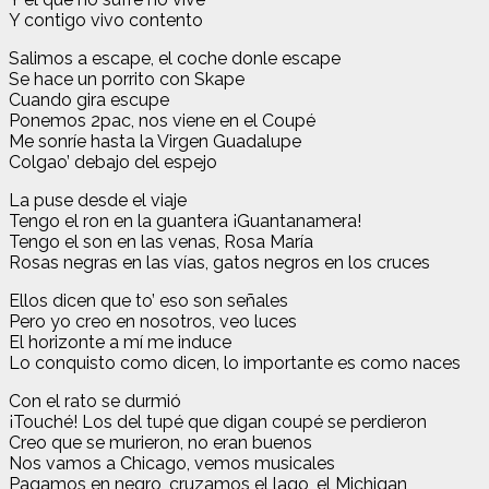
Y contigo vivo contento
Salimos a escape, el coche donle escape
Se hace un porrito con Skape
Cuando gira escupe
Ponemos 2pac, nos viene en el Coupé
Me sonríe hasta la Virgen Guadalupe
Colgao’ debajo del espejo
La puse desde el viaje
Tengo el ron en la guantera ¡Guantanamera!
Tengo el son en las venas, Rosa María
Rosas negras en las vías, gatos negros en los cruces
Ellos dicen que to’ eso son señales
Pero yo creo en nosotros, veo luces
El horizonte a mí me induce
Lo conquisto como dicen, lo importante es como naces
Con el rato se durmió
¡Touché! Los del tupé que digan coupé se perdieron
Creo que se murieron, no eran buenos
Nos vamos a Chicago, vemos musicales
Pagamos en negro, cruzamos el lago, el Michigan