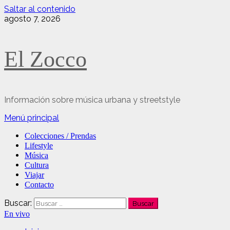
Saltar al contenido
agosto 7, 2026
El Zocco
Información sobre música urbana y streetstyle
Menú principal
Colecciones / Prendas
Lifestyle
Música
Cultura
Viajar
Contacto
Buscar:
En vivo