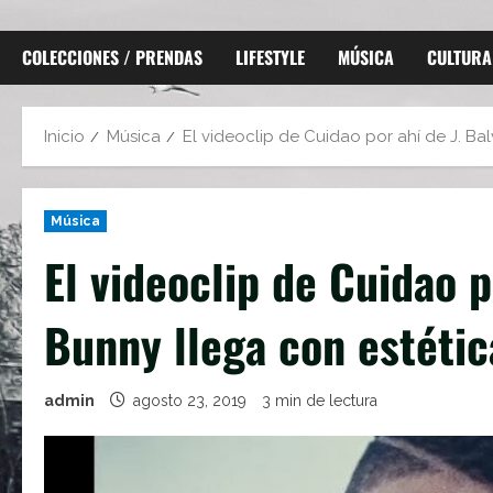
COLECCIONES / PRENDAS
LIFESTYLE
MÚSICA
CULTURA
Inicio
Música
El videoclip de Cuidao por ahí de J. Ba
Música
El videoclip de Cuidao p
Bunny llega con estéti
admin
agosto 23, 2019
3 min de lectura