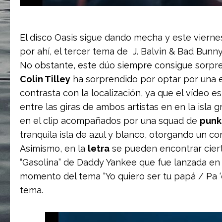
El disco Oasis sigue dando mecha y este vierne
por ahí, el tercer tema de J. Balvin & Bad Bunn
No obstante, este dúo siempre consigue sorpre
Colin Tilley
ha sorprendido por optar por una e
contrasta con la localización, ya que el vídeo 
entre las giras de ambos artistas en en la isl
en el clip acompañados por una squad de
punk
tranquila isla de azul y blanco, otorgando un co
Asimismo, en la
letra
se pueden encontrar cierta
“Gasolina” de Daddy Yankee que fue lanzada en
momento del tema “Yo quiero ser tu papá / Pa ‘
tema.