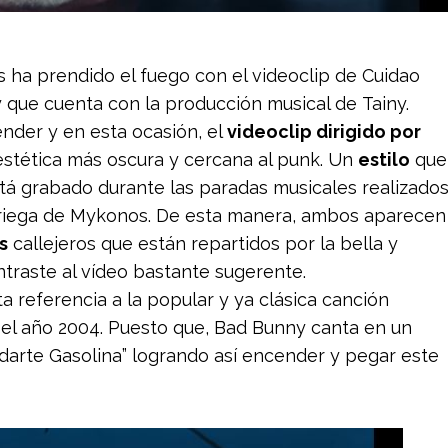
s ha prendido el fuego con el videoclip de Cuidao
y que cuenta con la producción musical de Tainy.
nder y en esta ocasión, el
videoclip dirigido por
stética más oscura y cercana al punk. Un
estilo
que
está grabado durante las paradas musicales realizado
a griega de Mykonos. De esta manera, ambos aparecen
s
callejeros que están repartidos por la bella y
ntraste al vídeo bastante sugerente.
 referencia a la popular y ya clásica canción
 el año 2004. Puesto que, Bad Bunny canta en un
darte Gasolina” logrando así encender y pegar este