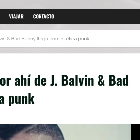
VIAJAR
CONTACTO
lvin & Bad Bunny llega con estética punk
or ahí de J. Balvin & Bad
ca punk