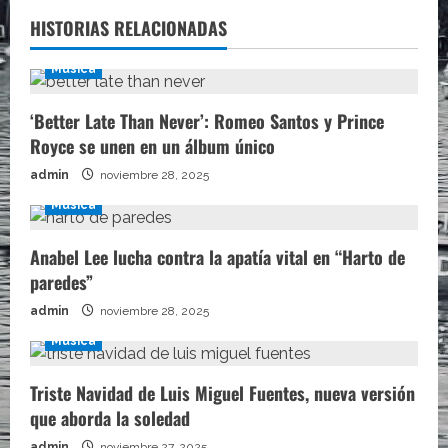
HISTORIAS RELACIONADAS
Música
‘Better Late Than Never’: Romeo Santos y Prince
Royce se unen en un álbum único
admin
noviembre 28, 2025
Música
Anabel Lee lucha contra la apatía vital en “Harto de
paredes”
admin
noviembre 28, 2025
Música
Triste Navidad de Luis Miguel Fuentes, nueva versión
que aborda la soledad
admin
noviembre 27, 2025