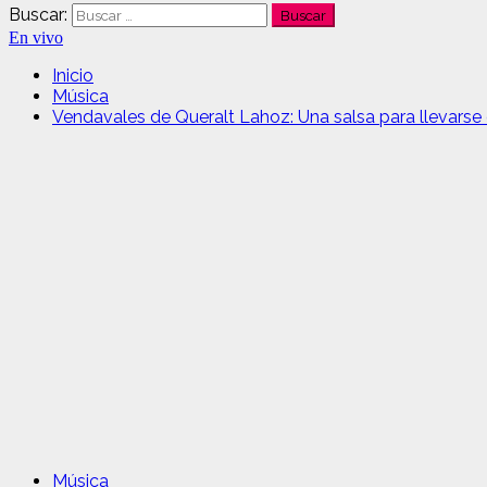
Buscar:
En vivo
Inicio
Música
Vendavales de Queralt Lahoz: Una salsa para llevarse 
Música