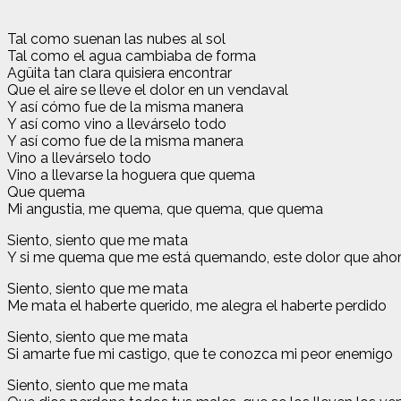
Tal como suenan las nubes al sol
Tal como el agua cambiaba de forma
Agüita tan clara quisiera encontrar
Que el aire se lleve el dolor en un vendaval
Y así cómo fue de la misma manera
Y así como vino a llevárselo todo
Y así como fue de la misma manera
Vino a llevárselo todo
Vino a llevarse la hoguera que quema
Que quema
Mi angustia, me quema, que quema, que quema
Siento, siento que me mata
Y si me quema que me está quemando, este dolor que aho
Siento, siento que me mata
Me mata el haberte querido, me alegra el haberte perdido
Siento, siento que me mata
Si amarte fue mi castigo, que te conozca mi peor enemigo
Siento, siento que me mata