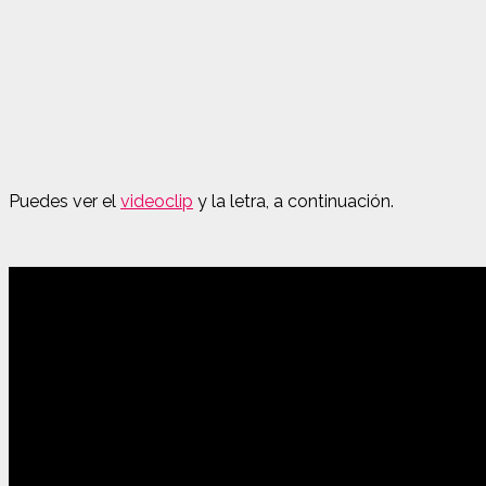
Puedes ver el
videoclip
y la letra, a continuación.