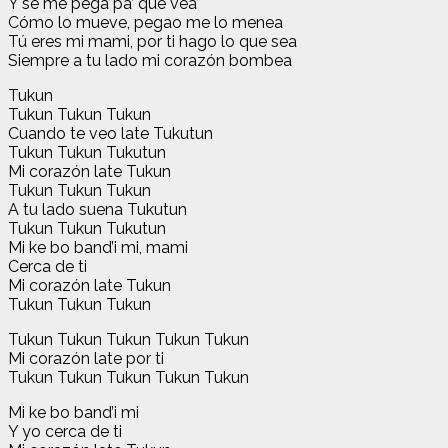
Y se me pega pa’ que vea
Cómo lo mueve, pegao me lo menea
Tú eres mi mami, por ti hago lo que sea
Siempre a tu lado mi corazón bombea
Tukun
Tukun Tukun Tukun
Cuando te veo late Tukutun
Tukun Tukun Tukutun
Mi corazón late Tukun
Tukun Tukun Tukun
A tu lado suena Tukutun
Tukun Tukun Tukutun
Mi ke bo band’i mi, mami
Cerca de ti
Mi corazón late Tukun
Tukun Tukun Tukun
Tukun Tukun Tukun Tukun Tukun
Mi corazón late por ti
Tukun Tukun Tukun Tukun Tukun
Mi ke bo band’i mi
Y yo cerca de ti