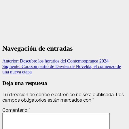
Navegación de entradas
Anterior:
Descubre los horarios del Contempopranea 2024
Siguiente:
Corazon partió de Daviles de Novelda, el comienzo de
una nueva etapa
Deja una respuesta
Tu dirección de correo electrónico no será publicada.
Los
campos obligatorios están marcados con
*
Comentario
*