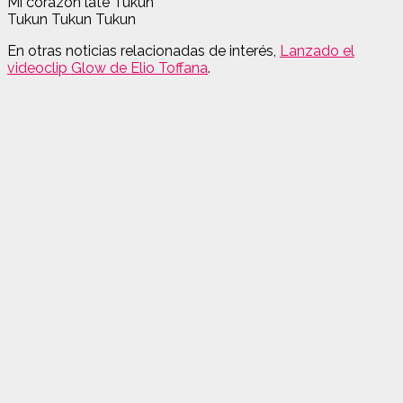
Mi corazón late Tukun
Tukun Tukun Tukun
En otras noticias relacionadas de interés,
Lanzado el
videoclip Glow de Elio Toffana
.