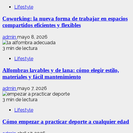
Lifestyle
Coworking: la nueva forma de trabajar en espacios
compartidos eficientes y flexibles
admin
mayo 8, 2026
3 min de lectura
Lifestyle
Alfombras lavables y de lana: cómo elegir estilo,
materiales y fácil mantenimiento
admin
mayo 7, 2026
3 min de lectura
Lifestyle
Cómo empezar a practicar deporte a cualquier edad