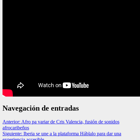
Navegación de entradas
Anterior:
Afro pa variar de Cris Valencia, fusión de sonidos
afrocaribeños
Siguiente:
Iberia se une a la plataforma Háblalo para dar una
experiencia accesible