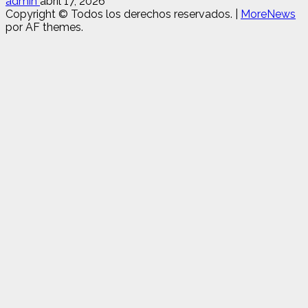
admin
abril 17, 2026
Copyright © Todos los derechos reservados.
|
MoreNews
por AF themes.