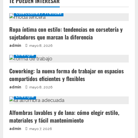
TE PUEDEN INTERESAR
Colecciones / Prendas
Ropa íntima con estilo: tendencias en corsetería y
sujetadores que marcan la diferencia
admin
mayo 8, 2026
Lifestyle
Coworking: la nueva forma de trabajar en espacios
compartidos eficientes y flexibles
admin
mayo 8, 2026
Lifestyle
Alfombras lavables y de lana: cómo elegir estilo,
materiales y fácil mantenimiento
admin
mayo 7, 2026