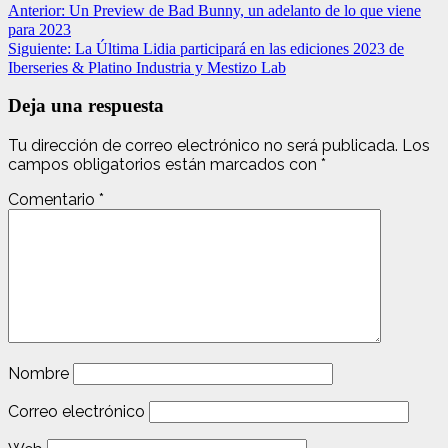
Navegación
Anterior:
Un Preview de Bad Bunny, un adelanto de lo que viene
para 2023
de
Siguiente:
La Última Lidia participará en las ediciones 2023 de
entradas
Iberseries & Platino Industria y Mestizo Lab
Deja una respuesta
Tu dirección de correo electrónico no será publicada.
Los
campos obligatorios están marcados con
*
Comentario
*
Nombre
Correo electrónico