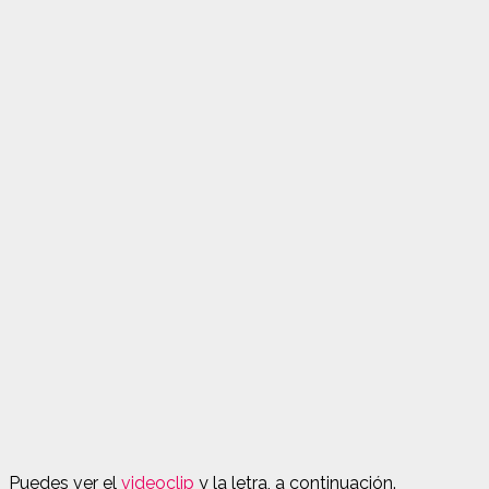
Puedes ver el
videoclip
y la letra, a continuación.