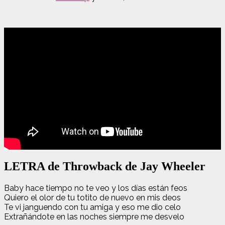
LETRA de Throwback de Jay Wheeler
Baby hace tiempo no te veo y los días están feos
Quiero el olor de tu totito de nuevo en mis deos
Te vi janguendo con tu amiga y eso me dio celo
Extrañándote en las noches siempre me desvelo