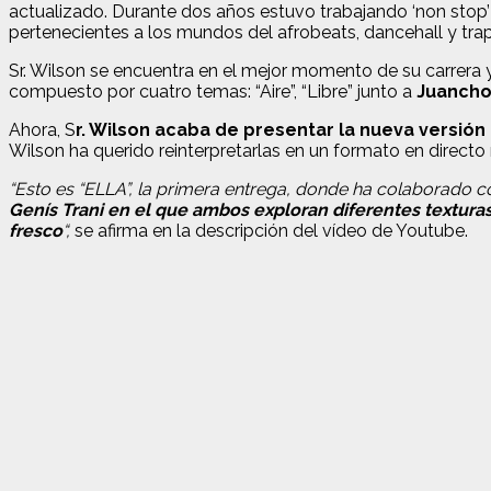
actualizado. Durante dos años estuvo trabajando ‘non stop
pertenecientes a los mundos del afrobeats, dancehall y trap
Sr. Wilson se encuentra en el mejor momento de su carrera 
compuesto por cuatro temas: “Aire”, “Libre” junto a
Juancho
Ahora, S
r. Wilson acaba de presentar la nueva versión 
Wilson ha querido reinterpretarlas en un formato en direct
“Esto es “ELLA”, la primera entrega, donde ha colaborado c
Genís Trani en el que ambos exploran diferentes textur
fresco
“,
se afirma en la descripción del vídeo de Youtube.