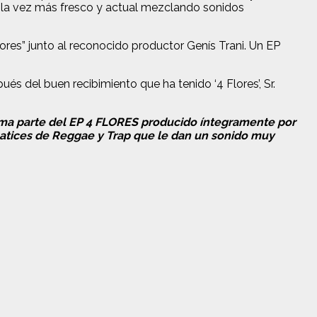
a la vez más fresco y actual mezclando sonidos
ores” junto al reconocido productor Genís Trani. Un EP
és del buen recibimiento que ha tenido ‘4 Flores’, Sr.
ma parte del EP 4 FLORES producido íntegramente por
matices de Reggae y Trap que le dan un sonido muy