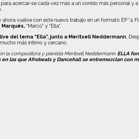
’ para acercar-se cada vez más a un sonido más personal y 
.
y ahora vuelve con este nuevo trabajo en un formato EP “4 Fl
 Marqués,
“Marco” y “Ella”.
live del tema “Ella”, junto a Meritxell Neddermann.
Despu
o mucho más íntimo y cercano.
on la compositora y pianista Meritxell Neddermann.
ELLA for
as en las que Afrobeats y Dancehall se entremezclan con 