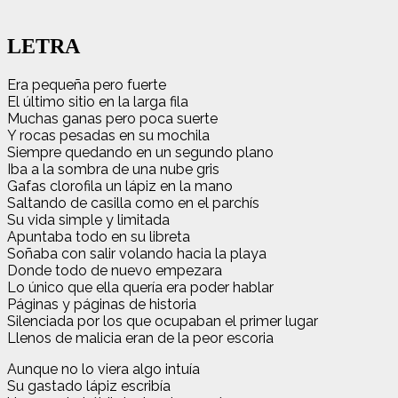
LETRA
Era pequeña pero fuerte
El último sitio en la larga fila
Muchas ganas pero poca suerte
Y rocas pesadas en su mochila
Siempre quedando en un segundo plano
Iba a la sombra de una nube gris
Gafas clorofila un lápiz en la mano
Saltando de casilla como en el parchís
Su vida simple y limitada
Apuntaba todo en su libreta
Soñaba con salir volando hacia la playa
Donde todo de nuevo empezara
Lo único que ella quería era poder hablar
Páginas y páginas de historia
Silenciada por los que ocupaban el primer lugar
Llenos de malicia eran de la peor escoria
Aunque no lo viera algo intuía
Su gastado lápiz escribía