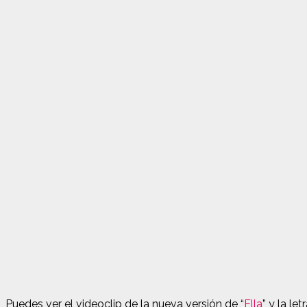
Puedes ver el videoclip de la nueva versión de “
Ella
” y la le