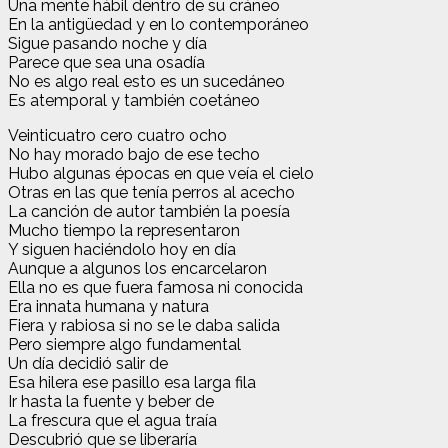
Una mente hábil dentro de su cráneo
En la antigüedad y en lo contemporáneo
Sigue pasando noche y día
Parece que sea una osadía
No es algo real esto es un sucedáneo
Es atemporal y también coetáneo
Veinticuatro cero cuatro ocho
No hay morado bajo de ese techo
Hubo algunas épocas en que veía el cielo
Otras en las que tenía perros al acecho
La canción de autor también la poesía
Mucho tiempo la representaron
Y siguen haciéndolo hoy en día
Aunque a algunos los encarcelaron
Ella no es que fuera famosa ni conocida
Era innata humana y natura
Fiera y rabiosa si no se le daba salida
Pero siempre algo fundamental
Un día decidió salir de
Esa hilera ese pasillo esa larga fila
Ir hasta la fuente y beber de
La frescura que el agua traía
Descubrió que se liberaría