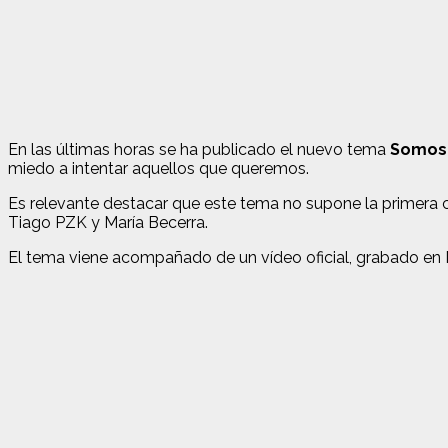
En las últimas horas se ha publicado el nuevo tema
Somos 3
miedo a intentar aquellos que queremos.
Es relevante destacar que este tema no supone la primera c
Tiago PZK y María Becerra.
El tema viene acompañado de un vídeo oficial, grabado en 