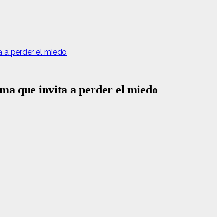
a a perder el miedo
ema que invita a perder el miedo