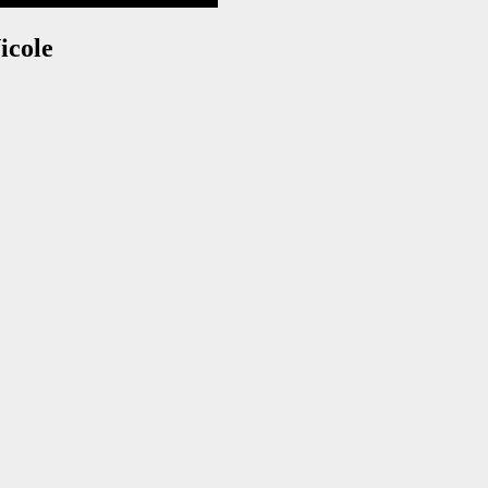
icole