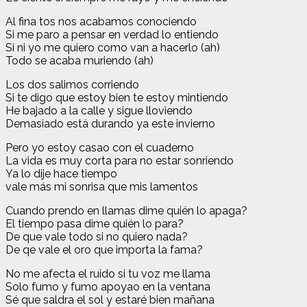
Al fina tos nos acabamos conociendo
Si me paro a pensar en verdad lo entiendo
Si ni yo me quiero como van a hacerlo (ah)
Todo se acaba muriendo (ah)
Los dos salimos corriendo
Si te digo que estoy bien te estoy mintiendo
He bajado a la calle y sigue lloviendo
Demasiado está durando ya este invierno
Pero yo estoy casao con el cuaderno
La vida es muy corta para no estar sonriendo
Ya lo dije hace tiempo
vale más mi sonrisa que mis lamentos
Cuando prendo en llamas dime quién lo apaga?
El tiempo pasa dime quién lo para?
De que vale todo si no quiero nada?
De qe vale el oro que importa la fama?
No me afecta el ruido si tu voz me llama
Solo fumo y fumo apoyao en la ventana
Sé que saldra el sol y estaré bien mañana