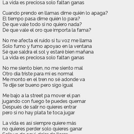
La vida es preciosa solo faltan ganas
Cuando prendo en llamas dime quién lo apaga?
El tiempo pasa dime quién lo para?
De que vale todo si no quiero nada?
De que vale el oro que importa la fama?
No me afecta el ruido si tu voz me llama
Solo fumo y fumo apoyao en la ventana
Sé que saldra el sol y estaré bien mañana
La vida es preciosa solo faltan ganas
No me siento bien, no me siento mal
Otro dia triste para mi es normal
Me monto en el tren no sé adonde va
Te dije ser bueno pero sigo igual
Me bajo a la street pa mover el pan
jugando con fuego te puedes quemar
Después de salir no quieres entrar
pero si no hay plata te toca jugar
La vida es así siempre quiere más
no quieres perder solo quieres ganar