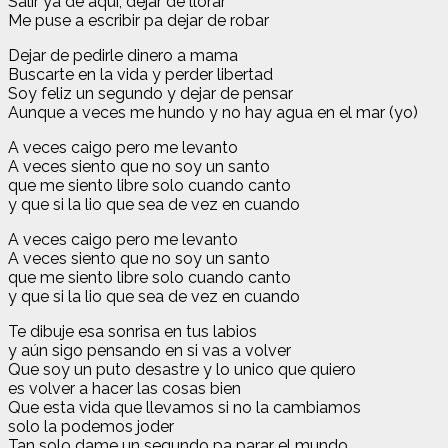
Salir ya de aquí, dejar de llorar
Me puse a escribir pa dejar de robar
Dejar de pedirle dinero a mama
Buscarte en la vida y perder libertad
Soy feliz un segundo y dejar de pensar
Aunque a veces me hundo y no hay agua en el mar (yo)
A veces caigo pero me levanto
A veces siento que no soy un santo
que me siento libre solo cuando canto
y que si la lio que sea de vez en cuando
A veces caigo pero me levanto
A veces siento que no soy un santo
que me siento libre solo cuando canto
y que si la lio que sea de vez en cuando
Te dibuje esa sonrisa en tus labios
y aún sigo pensando en si vas a volver
Que soy un puto desastre y lo unico que quiero
es volver a hacer las cosas bien
Que esta vida que llevamos si no la cambiamos
solo la podemos joder
Tan solo dame un segundo pa parar el mundo