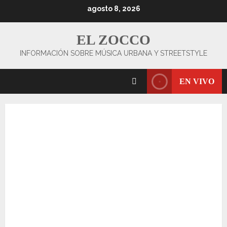
Saltar
agosto 8, 2026
al
contenido
EL ZOCCO
INFORMACIÓN SOBRE MÚSICA URBANA Y STREETSTYLE
EN VIVO