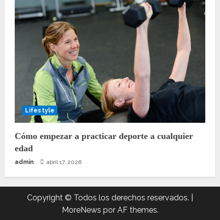
Lifestyle
Cómo empezar a practicar deporte a cualquier
edad
admin
abril 17, 2026
Copyright © Todos los derechos reservados.
|
MoreNews
por AF themes.