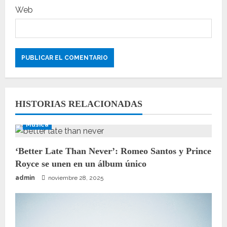
s
Web
HISTORIAS RELACIONADAS
Música
‘Better Late Than Never’: Romeo Santos y Prince
Royce se unen en un álbum único
admin
noviembre 28, 2025