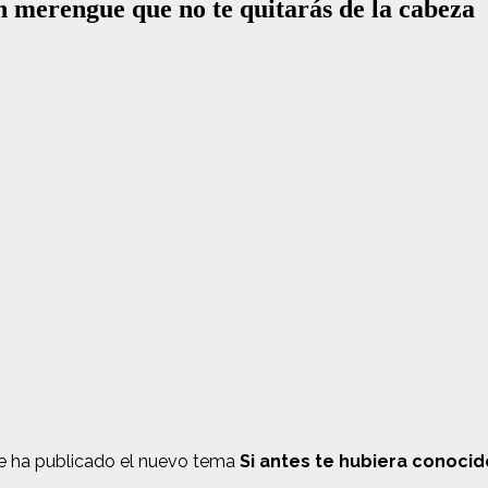
n merengue que no te quitarás de la cabeza
e ha publicado el nuevo tema
Si antes te hubiera conocid