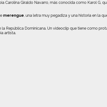
a Carolina Giraldo Navarro, más conocida como Karol G, que 
de
merengue
, una letra muy pegadiza y una historia en la q
la República Dominicana. Un videoclip que tiene como prota
a artista.