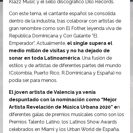
Klazz Music y el sello discográfico Dilo Records.
Con este tema, el cantante español se consolida
dentro de la industria, tras colaborar con artistas de
gran renombre como son El Fother, leyenda viva de
República Dominicana y Con Galante “El
Emperador”. Actualmente,
el single supera el
medio millón de visitas y no ha dejado de
sonar en toda Latinoamérica
. Una fusión de
estilos y de artistas de diferentes partes del mundo
(Colombia, Puerto Rico, R.Dominicana y España) no
podía ser para menos.
El joven artista de Valencia ya venía
despuntado con la nominación como “Mejor
Artista Revelación de Música Urbana 2020” e
n
diferentes galas de premios musicales como son los
Premios Talento Latino, los Latinos Show Awards
celebrados en Miami y los Urban World de España.