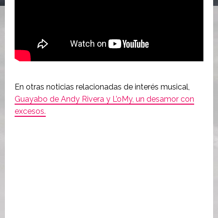
En otras noticias relacionadas de interés musical,
Guayabo de Andy Rivera y L’oMy, un desamor con
excesos.