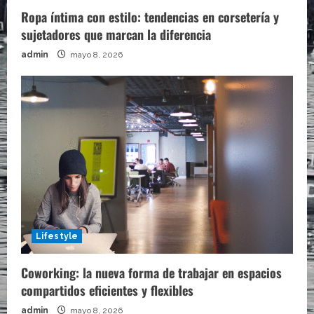
Ropa íntima con estilo: tendencias en corsetería y
sujetadores que marcan la diferencia
admin
mayo 8, 2026
Lifestyle
Coworking: la nueva forma de trabajar en espacios
compartidos eficientes y flexibles
admin
mayo 8, 2026