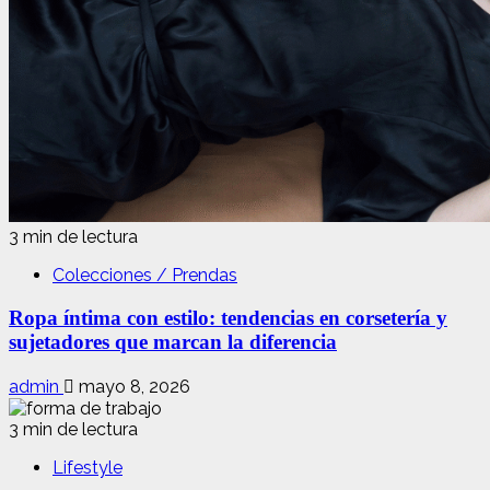
3 min de lectura
Colecciones / Prendas
Ropa íntima con estilo: tendencias en corsetería y
sujetadores que marcan la diferencia
admin
mayo 8, 2026
3 min de lectura
Lifestyle