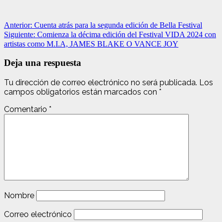
Navegación
Anterior:
Cuenta atrás para la segunda edición de Bella Festival
Siguiente:
Comienza la décima edición del Festival VIDA 2024 con
de
artistas como M.I.A, JAMES BLAKE O VANCE JOY
entradas
Deja una respuesta
Tu dirección de correo electrónico no será publicada.
Los
campos obligatorios están marcados con
*
Comentario
*
Nombre
Correo electrónico