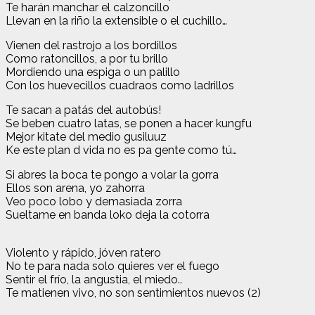
Te harán manchar el calzoncillo
Llevan en la riño la extensible o el cuchillo…
Vienen del rastrojo a los bordillos
Como ratoncillos, a por tu brillo
Mordiendo una espiga o un palillo
Con los huevecillos cuadraos como ladrillos
Te sacan a patás del autobús!
Se beben cuatro latas, se ponen a hacer kungfu
Mejor kitate del medio gusiluuz
Ke este plan d vida no es pa gente como tú…
Si abres la boca te pongo a volar la gorra
Ellos son arena, yo zahorra
Veo poco lobo y demasiada zorra
Sueltame en banda loko deja la cotorra
Violento y rápido, jóven ratero
No te para nada solo quieres ver el fuego
Sentir el frío, la angustia, el miedo..
Te matienen vivo, no son sentimientos nuevos (2)