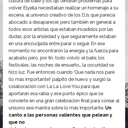
cultura de baile y los djs tendrían problemas para
volver. Elyella necesitaban realizar un homenaje a su
escena, al universo creativo de los DJs que parecía
abocado a desaparecer, pero también en general a
todos esos artistas que estaban invadidos por las
dudas, por la ansiedad y que seguramente estaban
en una encrucijada entre parar o seguir. En ese
momento no encontraron la energía y la fuerza para
acabarlo pero, por fin, todo volvió: el baile, los
festivales, las noches de ensueño… la oscuridad se
hizo luz. Fue entonces cuando ‘Que nada nos pare
(lo más importante)’ palpitó de nuevo y surgió la
colaboración con La La Love You para que
aportaran esa rabia y ese punto épico que se
convierte en una gran celebración final para corear al
unísono ese mantra sobre lo más importante.
Un
canto a las personas valientes que pelean y
que no