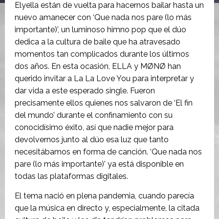
Elyella están de vuelta para hacernos bailar hasta un
nuevo amanecer con ‘Que nada nos pare (lo más
importante)’, un luminoso himno pop que el dúo
dedica a la cultura de baile que ha atravesado
momentos tan complicados durante los últimos
dos años. En esta ocasión, ELLA y MØNØ han
querido invitar a La La Love You para interpretar y
dar vida a este esperado single. Fueron
precisamente ellos quienes nos salvaron de ‘El fin
del mundo’ durante el confinamiento con su
conocidísimo éxito, así que nadie mejor para
devolvernos junto al dúo esa luz que tanto
necesitábamos en forma de canción. ‘Que nada nos
pare (lo más importante)’ ya está disponible en
todas las plataformas digitales.
El tema nació en plena pandemia, cuando parecía
que la música en directo y, especialmente, la citada