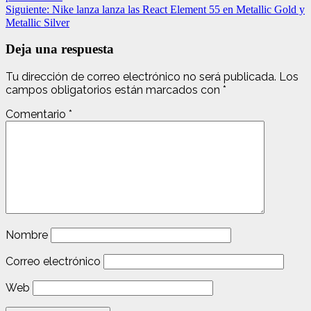
Siguiente:
Nike lanza lanza las React Element 55 en Metallic Gold y
Metallic Silver
Deja una respuesta
Tu dirección de correo electrónico no será publicada.
Los
campos obligatorios están marcados con
*
Comentario
*
Nombre
Correo electrónico
Web