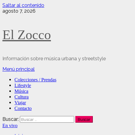
Saltar al contenido
agosto 7, 2026
El Zocco
Información sobre música urbana y streetstyle
Menú principal
Colecciones / Prendas
Lifestyle
Música
Cultura
Viajar
Contacto
Buscar:
En vivo