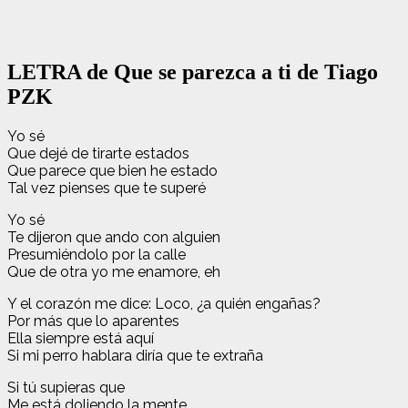
LETRA de Que se parezca a ti de Tiago
PZK
Yo sé
Que dejé de tirarte estados
Que parece que bien he estado
Tal vez pienses que te superé
Yo sé
Te dijeron que ando con alguien
Presumiéndolo por la calle
Que de otra yo me enamore, eh
Y el corazón me dice: Loco, ¿a quién engañas?
Por más que lo aparentes
Ella siempre está aquí
Si mi perro hablara diría que te extraña
Si tú supieras que
Me está doliendo la mente