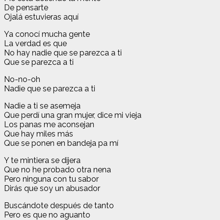
De pensarte
Ojalá estuvieras aquí
Ya conocí mucha gente
La verdad es que
No hay nadie que se parezca a ti
Que se parezca a ti
No-no-oh
Nadie que se parezca a ti
Nadie a ti se asemeja
Que perdí una gran mujer, dice mi vieja
Los panas me aconsejan
Que hay miles más
Que se ponen en bandeja pa mí
Y te mintiera se dijera
Que no he probado otra nena
Pero ninguna con tu sabor
Dirás que soy un abusador
Buscándote después de tanto
Pero es que no aguanto