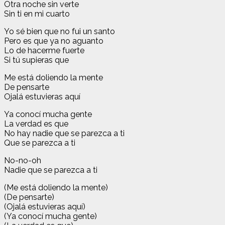
Otra noche sin verte
Sin ti en mi cuarto
Yo sé bien que no fui un santo
Pero es que ya no aguanto
Lo de hacerme fuerte
Si tú supieras que
Me está doliendo la mente
De pensarte
Ojalá estuvieras aquí
Ya conocí mucha gente
La verdad es que
No hay nadie que se parezca a ti
Que se parezca a ti
No-no-oh
Nadie que se parezca a ti
(Me está doliendo la mente)
(De pensarte)
(Ojalá estuvieras aquí)
(Ya conocí mucha gente)