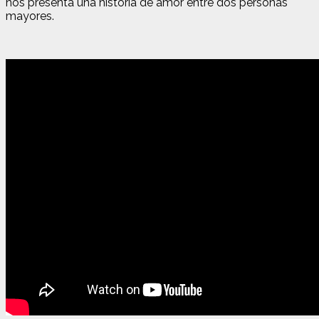
nos presenta una historia de amor entre dos personas
mayores.