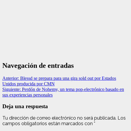
Navegación de entradas
Anterior:
Blessd se prepara para una gira sold out por Estados
Unidos producida por CMN
Siguiente:
Perdón de Nohemy, un tema pop-electrónico basado en
sus experiencias personales
Deja una respuesta
Tu dirección de correo electrónico no será publicada.
Los
campos obligatorios están marcados con
*