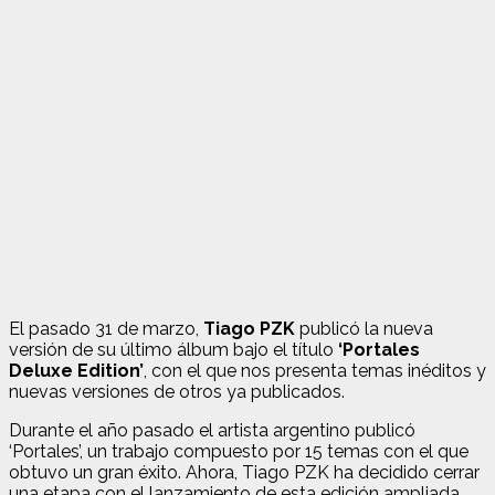
El pasado 31 de marzo,
Tiago PZK
publicó la nueva
versión de su último álbum bajo el título
‘Portales
Deluxe Edition’
, con el que nos presenta temas inéditos y
nuevas versiones de otros ya publicados.
Durante el año pasado el artista argentino publicó
‘Portales’, un trabajo compuesto por 15 temas con el que
obtuvo un gran éxito. Ahora, Tiago PZK ha decidido cerrar
una etapa con el lanzamiento de esta edición ampliada