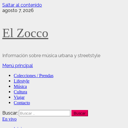
Saltar al contenido
agosto 7, 2026
El Zocco
Información sobre música urbana y streetstyle
Menú principal
Colecciones / Prendas
Lifestyle
Música
Cultura
Viajar
Contacto
Buscar:
En vivo