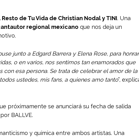
 Resto de Tu Vida de Christian Nodal y TINI
. Una
 cantautor regional mexicano
que nos deja un
otivo.
use junto a Edgard Barrera y Elena Rose, para honrar
idas, o en varios, nos sentimos tan enamorados que
s con esa persona. Se trata de celebrar el amor de la
todos ustedes, mis fans, a quienes amo tanto
”, explic
que próximamente se anunciará su fecha de salida
 por BALLVE.
manticismo y química entre ambos artistas. Una