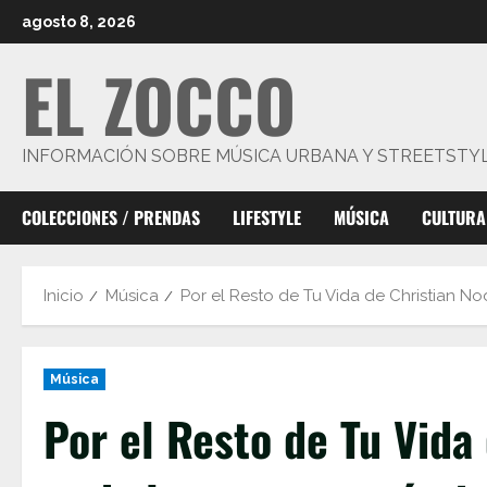
Saltar
agosto 8, 2026
al
EL ZOCCO
contenido
INFORMACIÓN SOBRE MÚSICA URBANA Y STREETSTY
COLECCIONES / PRENDAS
LIFESTYLE
MÚSICA
CULTURA
Inicio
Música
Por el Resto de Tu Vida de Christian N
Música
Por el Resto de Tu Vida 