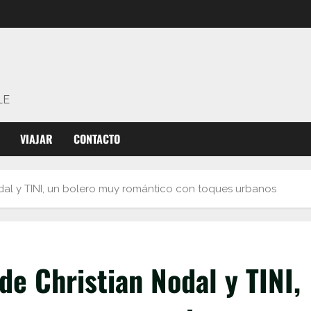
LE
VIAJAR
CONTACTO
odal y TINI, un bolero muy romántico con toques urbanos
de Christian Nodal y TINI,