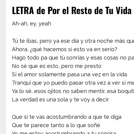
LETRA de Por el Resto de Tu Vida 
Ah-ah, ey, yeah
Tú te ibas, pero ya ese día y otra noche más qu
Ahora, ¿qué hacemos si esto va en serio?
Hago todo pa que tú sonrías y esas cosas no p
No sé que es esto, pero me presto
Si el amor solamente pasa una vez en la vida
Tranqui que yo puedo pasar otra vez a ver si m
Ya lo sé, esos ojitos no saben mentir, esa boqu
La verdad es una sola y te voy a decir
Que si te vas acostumbrando a que te diga
Que te parece tanto a lo que soñé
Yo me estoy acostumbrando a tu sonrisa