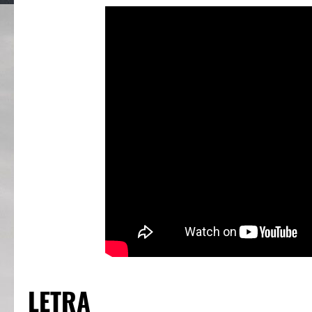
LETRA