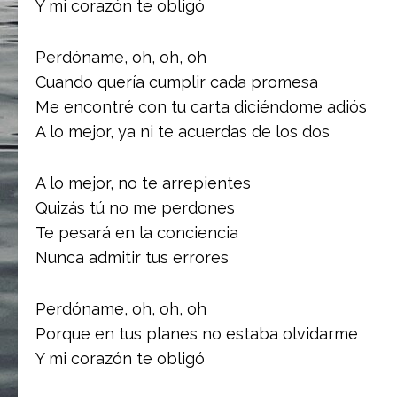
Y mi corazón te obligó
Perdóname, oh, oh, oh
Cuando quería cumplir cada promesa
Me encontré con tu carta diciéndome adiós
A lo mejor, ya ni te acuerdas de los dos
A lo mejor, no te arrepientes
Quizás tú no me perdones
Te pesará en la conciencia
Nunca admitir tus errores
Perdóname, oh, oh, oh
Porque en tus planes no estaba olvidarme
Y mi corazón te obligó