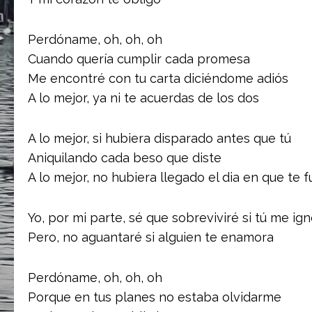
Perdóname, oh, oh, oh
Cuando quería cumplir cada promesa
Me encontré con tu carta diciéndome adiós
A lo mejor, ya ni te acuerdas de los dos
A lo mejor, si hubiera disparado antes que tú
Aniquilando cada beso que diste
A lo mejor, no hubiera llegado el dia en que te f
Yo, por mi parte, sé que sobreviviré si tú me ig
Pero, no aguantaré si alguien te enamora
Perdóname, oh, oh, oh
Porque en tus planes no estaba olvidarme