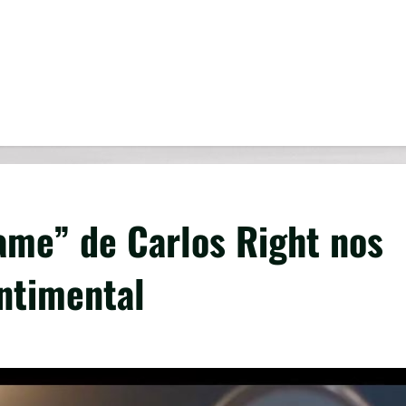
ame” de Carlos Right nos
ntimental