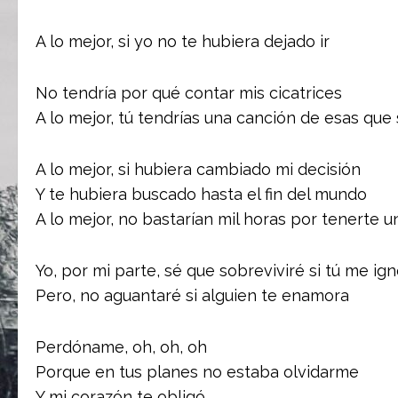
A lo mejor, si yo no te hubiera dejado ir
No tendría por qué contar mis cicatrices
A lo mejor, tú tendrías una canción de esas que
A lo mejor, si hubiera cambiado mi decisión
Y te hubiera buscado hasta el fin del mundo
A lo mejor, no bastarían mil horas por tenerte 
Yo, por mi parte, sé que sobreviviré si tú me ig
Pero, no aguantaré si alguien te enamora
Perdóname, oh, oh, oh
Porque en tus planes no estaba olvidarme
Y mi corazón te obligó