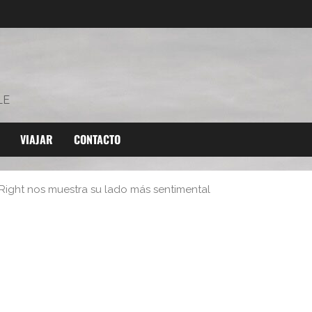
LE
VIAJAR
CONTACTO
Right nos muestra su lado más sentimental