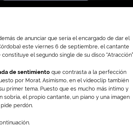
demás de anunciar que sería el encargado de dar el
Córdoba) este viernes 6 de septiembre, el cantante
constituye el segundo single de su disco “Atracción”
ada de sentimiento
que contrasta a la perfección
uesto por Morat. Asimismo, en el videoclip también
 su primer tema. Puesto que es mucho más íntimo y
 sobria, el propio cantante, un piano y una imagen
e pide perdón.
continuación.