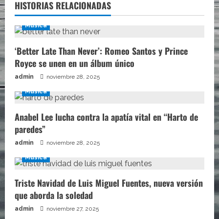
HISTORIAS RELACIONADAS
Música
‘Better Late Than Never’: Romeo Santos y Prince
Royce se unen en un álbum único
admin
noviembre 28, 2025
Música
Anabel Lee lucha contra la apatía vital en “Harto de
paredes”
admin
noviembre 28, 2025
Música
Triste Navidad de Luis Miguel Fuentes, nueva versión
que aborda la soledad
admin
noviembre 27, 2025