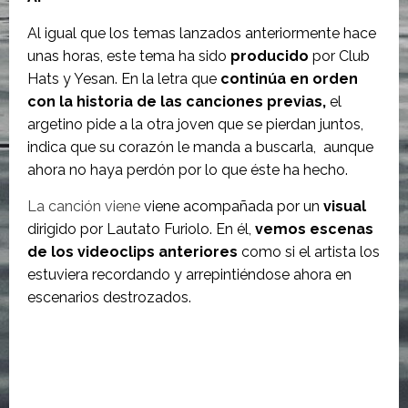
Al igual que los temas lanzados anteriormente hace
unas horas, este tema ha sido
producido
por Club
Hats y Yesan. En la letra que
continúa en orden
con la historia de las canciones previas,
el
argetino pide a la otra joven que se pierdan juntos,
indica que su corazón le manda a buscarla, aunque
ahora no haya perdón por lo que éste ha hecho.
La canción viene
viene acompañada por un
visual
dirigido por Lautato Furiolo. En él,
vemos escenas
de los videoclips anteriores
como si el artista los
estuviera recordando y arrepintiéndose ahora en
escenarios destrozados.