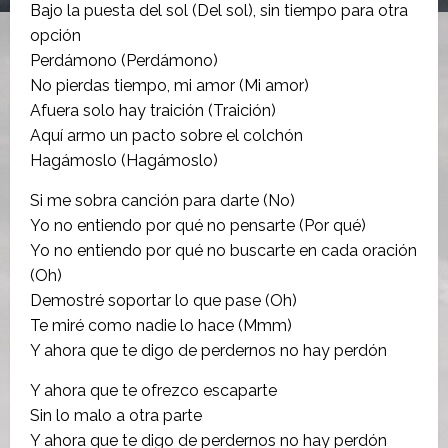
Bajo la puesta del sol (Del sol), sin tiempo para otra
opción
Perdámono (Perdámono)
No pierdas tiempo, mi amor (Mi amor)
Afuera solo hay traición (Traición)
Aquí armo un pacto sobre el colchón
Hagámoslo (Hagámoslo)
Si me sobra canción para darte (No)
Yo no entiendo por qué no pensartе (Por qué)
Yo no entiendo por qué no buscarte еn cada oración
(Oh)
Demostré soportar lo que pase (Oh)
Te miré como nadie lo hace (Mmm)
Y ahora que te digo de perdernos no hay perdón
Y ahora que te ofrezco escaparte
Sin lo malo a otra parte
Y ahora que te digo de perdernos no hay perdón