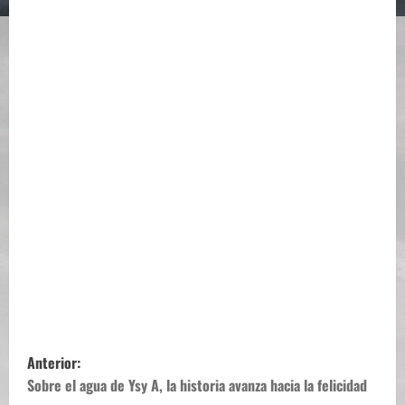
N
Anterior:
a
Sobre el agua de Ysy A, la historia avanza hacia la felicidad