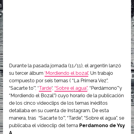
Durante la pasada jornada (11/11), el argentin lanzó
su tercer álbum
‘Mordiendo el bozal’
.
Un trabajo
compuesto por seis temas ( “La Primera Vez”,
“Sacarte to'”
, “
Tarde
“,
“Sobre el agua”
,
“Perdámono'”y
“Mordiendo el Bozal”) cuyo horario de la publicación
de los cinco videoclips de los temas inéditos
detallaba en su cuenta de Instagram. De esta
manera, tras “Sacarte to'”, “Tarde”, “Sobre el agua”, se
publicaba el videoclip del tema
Perdamono de Ysy
A.