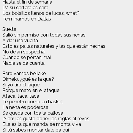
Hasta el fin de semana
LV, su cartera es cara
Los bolsillos llenos de lucas, what?
Terminamos en Dallas
Suelta
Salió sin permiso con todas sus nenas
A dar una vuelta
Esto es pa las naturales y las que están hechas
No dejan sospecha
Cuando se portan mal
Nadie se da cuenta
Pero vamos bellake
Dímelo, ¿qué es la que?
Si yo tiro el jaque
Porque mato en el ataque
Ataca, taca, taca
Te penetro como en basket
La nena es poderosa
Se queda con toa la callosa
¡Y ah! les gusta poner las reglas al revés
Ella es la que manda, se monta y va
Si tú sabes montar, dale pa quí