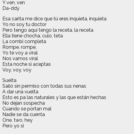
Y ven, ven
Da-ddy
Esa carita me dice que tú eres inquieta, inquieta
Yo no soy tu doctor
Pero tengo aquí tengo la receta, la receta
Ella tiene chocha, culo, teta
La combi completa
Rompe, rompe,
Yo te voy a viral
Nos vamos viral
Esta noche si aceptas
Voy, voy, voy
Suelta
Salió sin permiso con todas sus nenas
A dar una vuelta
Esto es pa las naturales y las que están hechas
No dejan sospecha
Cuando se portan mal
Nadie se da cuenta
One, two, hey
Pero yo si