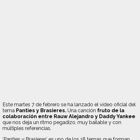
Este martes 7 de febrero se ha lanzado el vídeo oficial del
tema
Panties y Brasieres.
Una canción
fruto de la
colaboración entre Rauw Alejandro y Daddy Yankee
que nos deja un ritmo pegadizo, muy bailable y con
múltiples referencias.
‘Panties y Brasieres’ es uno de los 18 temas que forman