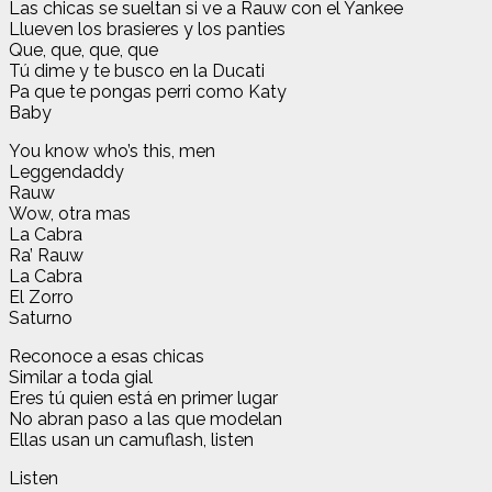
Las chicas se sueltan si ve a Rauw con el Yankee
Llueven los brasieres y los panties
Que, que, que, que
Tú dime y te busco en la Ducati
Pa que te pongas perri como Katy
Baby
You know who’s this, men
Leggendaddy
Rauw
Wow, otra mas
La Cabra
Ra’ Rauw
La Cabra
El Zorro
Saturno
Reconoce a esas chicas
Similar a toda gial
Eres tú quien está en primer lugar
No abran paso a las que modelan
Ellas usan un camuflash, listen
Listen