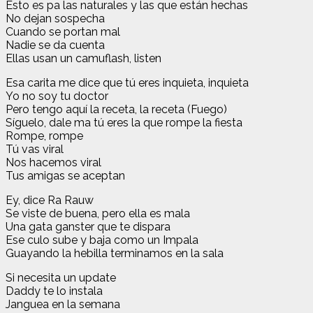
Esto es pa las naturales y las que están hechas
No dejan sospecha
Cuando se portan mal
Nadie se da cuenta
Ellas usan un camuflash, listen
Esa carita me dice que tú eres inquieta, inquieta
Yo no soy tu doctor
Pero tengo aquí la receta, la receta (Fuego)
Síguelo, dale ma tú eres la que rompe la fiesta
Rompe, rompe
Tú vas viral
Nos hacemos viral
Tus amigas se aceptan
Ey, dice Ra Rauw
Se viste de buena, pero ella es mala
Una gata ganster que te dispara
Ese culo sube y baja como un Impala
Guayando la hebilla terminamos en la sala
Si necesita un update
Daddy te lo instala
Janguea en la semana