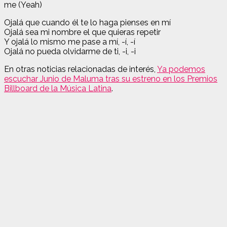
me (Yeah)
Ojalá que cuando él te lo haga pienses en mí
Ojalá sea mi nombre el que quieras repetir
Y ojalá lo mismo me pase a mí, -í, -í
Ojalá no pueda olvidarme de ti, -i, -i
En otras noticias relacionadas de interés,
Ya podemos
escuchar Junio de Maluma tras su estreno en los Premios
Billboard de la Música Latina
.