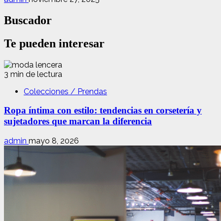
Buscador
Te pueden interesar
3 min de lectura
Colecciones / Prendas
Ropa íntima con estilo: tendencias en corsetería y
sujetadores que marcan la diferencia
admin
mayo 8, 2026