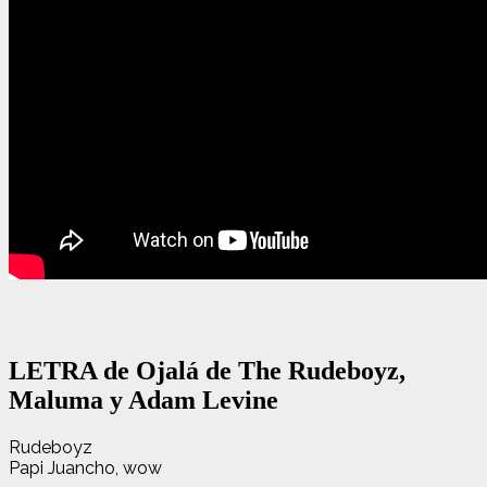
LETRA de Ojalá de The Rudeboyz,
Maluma y Adam Levine
Rudeboyz
Papi Juancho, wow