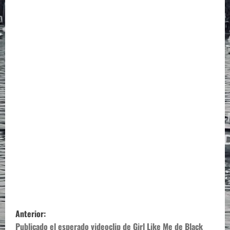
N
Anterior:
Publicado el esperado videoclip de Girl Like Me de Black