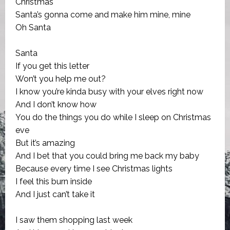
Christmas
Santa’s gonna come and make him mine, mine
Oh Santa
Santa
If you get this letter
Won’t you help me out?
I know you’re kinda busy with your elves right now
And I don’t know how
You do the things you do while I sleep on Christmas
eve
But it’s amazing
And I bet that you could bring me back my baby
Because every time I see Christmas lights
I feel this burn inside
And I just can’t take it
I saw them shopping last week