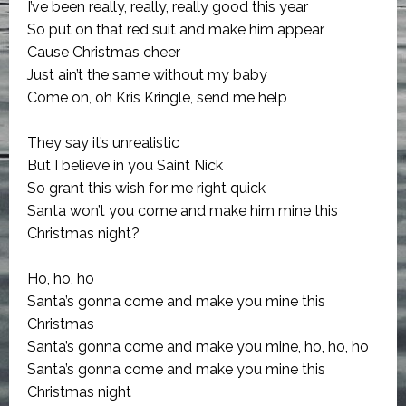
I’ve been really, really, really good this year
So put on that red suit and make him appear
Cause Christmas cheer
Just ain’t the same without my baby
Come on, oh Kris Kringle, send me help
They say it’s unrealistic
But I believe in you Saint Nick
So grant this wish for me right quick
Santa won’t you come and make him mine this
Christmas night?
Ho, ho, ho
Santa’s gonna come and make you mine this
Christmas
Santa’s gonna come and make you mine, ho, ho, ho
Santa’s gonna come and make you mine this
Christmas night