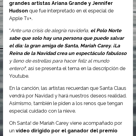
grandes artistas Ariana Grande y Jennifer
Hudson
que fue interpretado en el especial de
Apple Tv+.
“
Ante una crisis de alegría navideña,
el Polo Norte
sabe que solo hay una persona que puede salvar
el día: la gran amiga de Santa, Mariah Carey. ¡La
Reina de la Navidad crea un espectáculo fabuloso
y lleno de estrellas para hacer feliz al mundo
entero!
“, así se presenta el tema en la descripción de
Youtube.
En la canción, las artistas recuerdan que Santa Claus
vendrá por Navidad y hará nuestros deseos realidad.
Asimismo, también le piden a los renos que tengan
especial cuidado con la nieve.
Oh Santa! de Mariah Carey viene acompañado por
un
vídeo dirigido por el ganador del premio