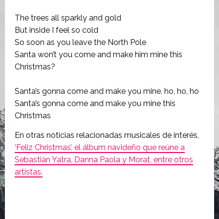
The trees all sparkly and gold
But inside I feel so cold
So soon as you leave the North Pole
Santa won’t you come and make him mine this
Christmas?
Santa’s gonna come and make you mine, ho, ho, ho
Santa’s gonna come and make you mine this
Christmas
En otras noticias relacionadas musicales de interés,
‘Feliz Christmas’, el álbum navideño que reúne a
Sebastián Yatra, Danna Paola y Morat, entre otros
artistas.