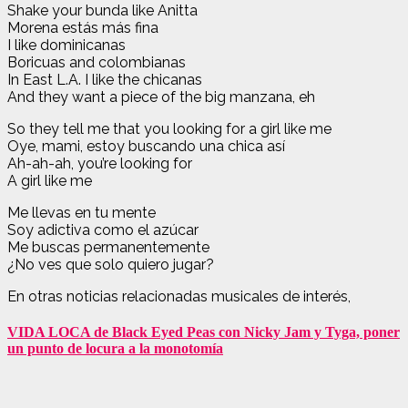
Shake your bunda like Anitta
Morena estás más fina
I like dominicanas
Boricuas and colombianas
In East L.A. I like the chicanas
And they want a piece of the big manzana, eh
So they tell me that you looking for a girl like me
Oye, mami, estoy buscando una chica así
Ah-ah-ah, you’re looking for
A girl like me
Me llevas en tu mente
Soy adictiva como el azúcar
Me buscas permanentemente
¿No ves que solo quiero jugar?
En otras noticias relacionadas musicales de interés,
VIDA LOCA de Black Eyed Peas con Nicky Jam y Tyga, poner
un punto de locura a la monotomía