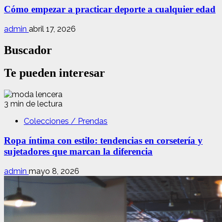
Cómo empezar a practicar deporte a cualquier edad
admin
abril 17, 2026
Buscador
Te pueden interesar
3 min de lectura
Colecciones / Prendas
Ropa íntima con estilo: tendencias en corsetería y
sujetadores que marcan la diferencia
admin
mayo 8, 2026