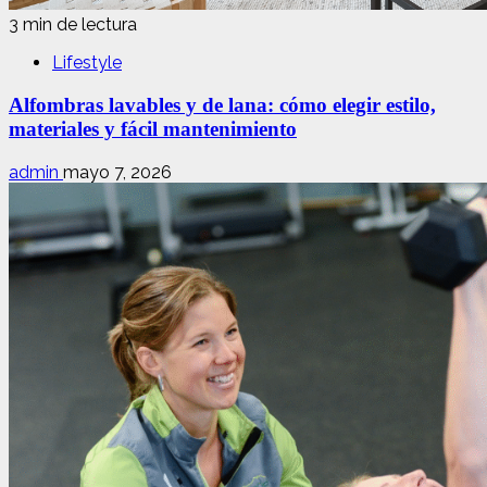
3 min de lectura
Lifestyle
Alfombras lavables y de lana: cómo elegir estilo,
materiales y fácil mantenimiento
admin
mayo 7, 2026