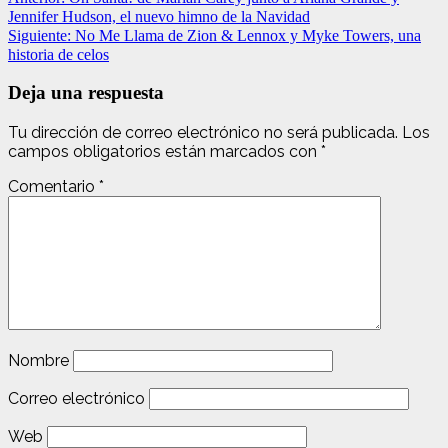
Jennifer Hudson, el nuevo himno de la Navidad
Siguiente:
No Me Llama de Zion & Lennox y Myke Towers, una
historia de celos
Deja una respuesta
Tu dirección de correo electrónico no será publicada.
Los
campos obligatorios están marcados con
*
Comentario
*
Nombre
Correo electrónico
Web