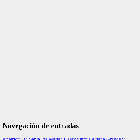
Navegación de entradas
Anterior:
Oh Santa! de Mariah Carey junto a Ariana Grande y