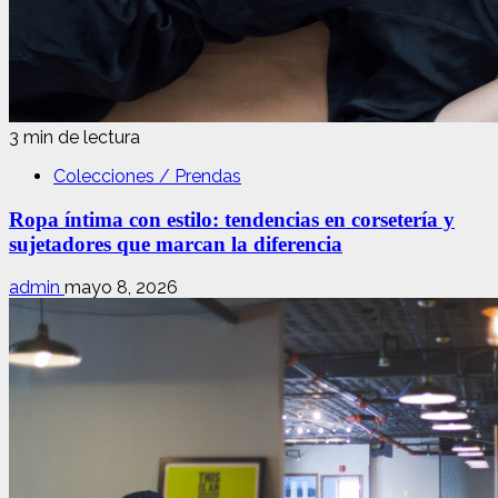
3 min de lectura
Colecciones / Prendas
Ropa íntima con estilo: tendencias en corsetería y
sujetadores que marcan la diferencia
admin
mayo 8, 2026