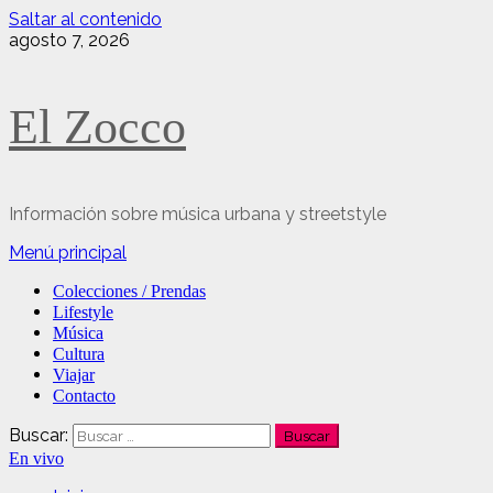
Saltar al contenido
agosto 7, 2026
El Zocco
Información sobre música urbana y streetstyle
Menú principal
Colecciones / Prendas
Lifestyle
Música
Cultura
Viajar
Contacto
Buscar:
En vivo