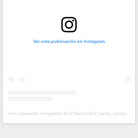
Ver esta publicación en Instagram
Una publicación compartida de El Barrio (@el_barrio_cantautor)