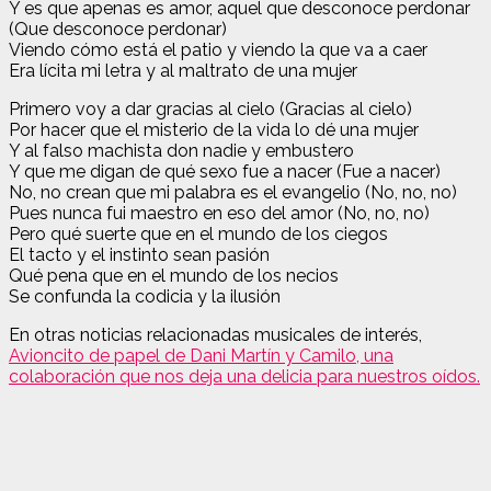
Y es que apenas es amor, aquel que desconoce perdonar
(Que desconoce perdonar)
Viendo cómo está el patio y viendo la que va a caer
Era lícita mi letra y al maltrato de una mujer
Primero voy a dar gracias al cielo (Gracias al cielo)
Por hacer que el misterio de la vida lo dé una mujer
Y al falso machista don nadie y embustero
Y que me digan de qué sexo fue a nacer (Fue a nacer)
No, no crean que mi palabra es el evangelio (No, no, no)
Pues nunca fui maestro en eso del amor (No, no, no)
Pero qué suerte que en el mundo de los ciegos
El tacto y el instinto sean pasión
Qué pena que en el mundo de los necios
Se confunda la codicia y la ilusión
En otras noticias relacionadas musicales de interés,
Avioncito de papel de Dani Martín y Camilo, una
colaboración que nos deja una delicia para nuestros oídos.