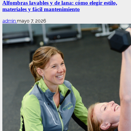
Alfombras lavables y de lana: cómo elegir estilo,
materiales y fácil mantenimiento
admin
mayo 7, 2026