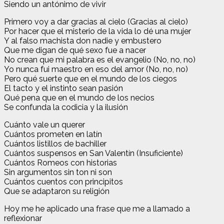
Siendo un antónimo de vivir
Primero voy a dar gracias al cielo (Gracias al cielo)
Por hacer que el misterio de la vida lo dé una mujer
Y al falso machista don nadie y embustero
Que me digan de qué sexo fue a nacer
No crean que mi palabra es el evangelio (No, no, no)
Yo nunca fui maestro en eso del amor (No, no, no)
Pero qué suerte que en el mundo de los ciegos
El tacto y el instinto sean pasión
Qué pena que en el mundo de los necios
Se confunda la codicia y la ilusión
Cuánto vale un querer
Cuántos prometen en latín
Cuántos listillos de bachiller
Cuántos suspensos en San Valentín (Insuficiente)
Cuántos Romeos con historias
Sin argumentos sin ton ni son
Cuántos cuentos con principitos
Que se adaptaron su religión
Hoy me he aplicado una frase que me a llamado a
reflexionar