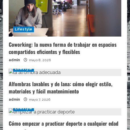
Lifestyle
Coworking: la nueva forma de trabajar en espacios
compartidos eficientes y flexibles
admin
mayo 8, 2026
Lifestyle
Alfombras lavables y de lana: cómo elegir estilo,
materiales y fácil mantenimiento
admin
mayo 7, 2026
Lifestyle
Cómo empezar a practicar deporte a cualquier edad