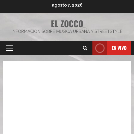
Saltar
agosto 7, 2026
al
contenido
EL ZOCCO
INFORMACIÓN SOBRE MÚSICA URBANA Y STREETSTYLE
EN VIVO
Menú
principal