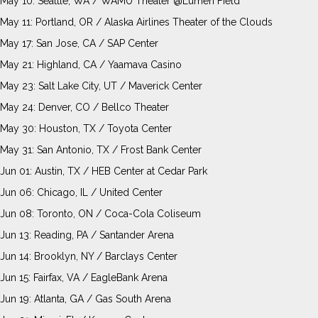
May 10: Seattle, WA / WAMU Theater @Lumen Field
May 11: Portland, OR / Alaska Airlines Theater of the Clouds
May 17: San Jose, CA / SAP Center
May 21: Highland, CA / Yaamava Casino
May 23: Salt Lake City, UT / Maverick Center
May 24: Denver, CO / Bellco Theater
May 30: Houston, TX / Toyota Center
May 31: San Antonio, TX / Frost Bank Center
Jun 01: Austin, TX / HEB Center at Cedar Park
Jun 06: Chicago, IL / United Center
Jun 08: Toronto, ON / Coca-Cola Coliseum
Jun 13: Reading, PA / Santander Arena
Jun 14: Brooklyn, NY / Barclays Center
Jun 15: Fairfax, VA / EagleBank Arena
Jun 19: Atlanta, GA / Gas South Arena