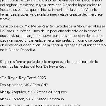
producción de Edén Muñoz, uno de los artífices del nuevo sonido
del regional mexicano, cuya alianza con Alejandro logra darle aire
fresco a este tema, que se hiciera inmortal en la voz de Vicente
Fernández, a quién va dirigida la nueva etapa creativa del intérprete
tapatío.
Sumado a esto, “No Me Sé Rajar (en vivo desde la Monumental Plaza
De Toros La México)”, nos da un pequeño adelanto de la emoción
que se vivirá a lo largo del nuevo tour, pues la reacción del público
juega un papel fundamental en esta interpretación, como se puede
observar en el video oficial de la canción, grabado en el mítico toreo
de la Ciudad Deportiva.
Si quieres formar parte de este magno evento, a continuación te
dejamos las fechas del tour ‘De Rey a Rey’.
‘De Rey a Rey Tour’ 2025
Feb 14: Mérida, MX / Foro GNP
Mar 15: Acapulco, MX / Arena GNP Seguros
Mar 22: Torreón, MX / Coliseo Centenario