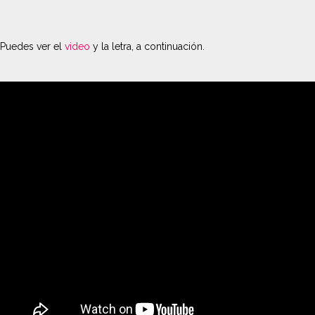
Puedes ver el
video
y la letra, a continuación.