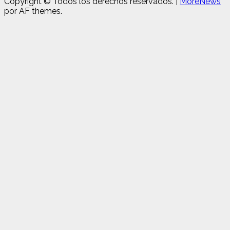
Copyright © Todos los derechos reservados.
|
MoreNews
por AF themes.