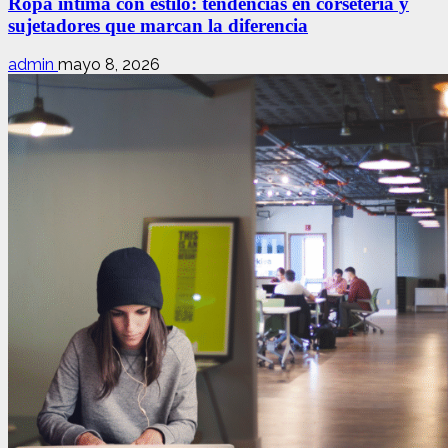
Ropa íntima con estilo: tendencias en corsetería y
sujetadores que marcan la diferencia
admin
mayo 8, 2026