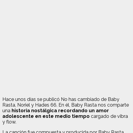
Hace unos días se publicó No has cambiado de Baby
Rasta, Noriel y Hades 66. En él
, Baby Rasta nos comparte
una
historia nostálgica recordando un amor
adolescente en este medio tiempo
cargado de vibra
y flow.
La canción fue compuesta y producida por Baby Rasta,