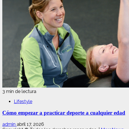
3 min de lectura
Lifestyle
Cómo empezar a practicar deporte a cualquier edad
admin
abril 17, 2026