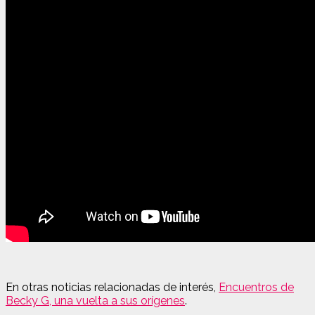
En otras noticias relacionadas de interés,
Encuentros de
Becky G, una vuelta a sus orígenes
.