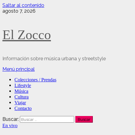
Saltar al contenido
agosto 7, 2026
El Zocco
Información sobre música urbana y streetstyle
Menú principal
Colecciones / Prendas
Lifestyle
Música
Cultura
Viajar
Contacto
Buscar:
En vivo