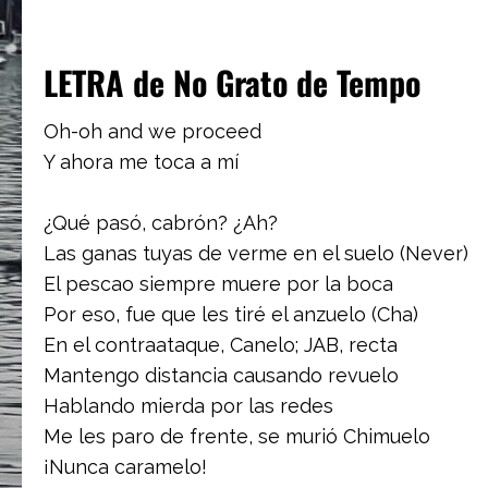
LETRA de No Grato de Tempo
Oh-oh and we proceed
Y ahora me toca a mí
¿Qué pasó, cabrón? ¿Ah?
Las ganas tuyas de verme en el suelo (Never)
El pescao siempre muere por la boca
Por eso, fue que les tiré el anzuelo (Cha)
En el contraataque, Canelo; JAB, recta
Mantengo distancia causando revuelo
Hablando mierda por las redes
Me les paro de frente, se murió Chimuelo
¡Nunca caramelo!