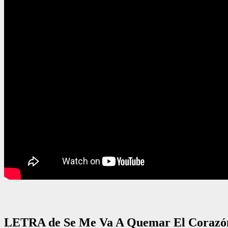
LETRA de Se Me Va A Quemar El Corazón