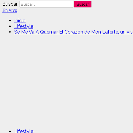
Buscar:
En vivo
Inicio
Lifestyle
Se Me Va A Quemar El Corazón de Mon Laferte, un visu
Lifestyle