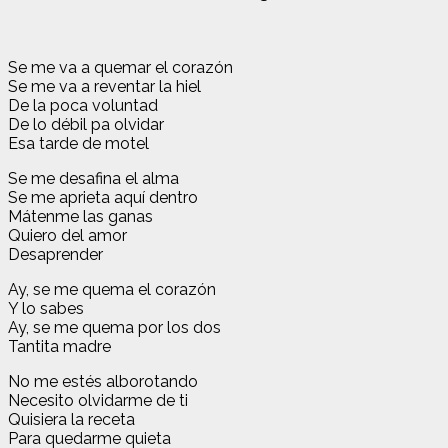
Se me va a quemar el corazón
Se me va a reventar la hiel
De la poca voluntad
De lo débil pa olvidar
Esa tarde de motel
Se me desafina el alma
Se me aprieta aquí dentro
Mátenme las ganas
Quiero del amor
Desaprender
Ay, se me quema el corazón
Y lo sabes
Ay, se me quema por los dos
Tantita madre
No me estés alborotando
Necesito olvidarme de ti
Quisiera la receta
Para quedarme quieta