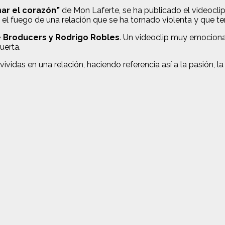
ar el corazón”
de Mon Laferte, se ha publicado el videocl
a el fuego de una relación que se ha tornado violenta y que te
he Broducers y Rodrigo Robles
. Un videoclip muy emocional
uerta.
idas en una relación, haciendo referencia así a la pasión, la 