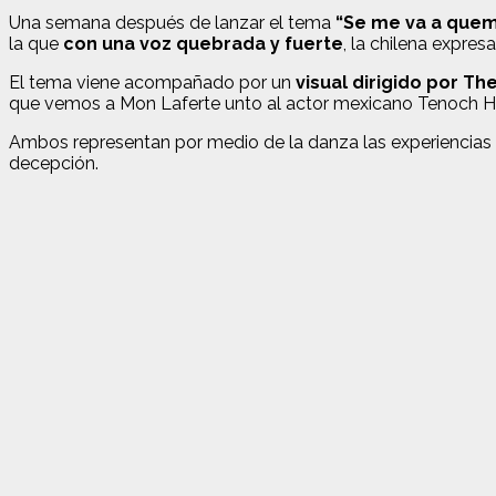
Una semana después de lanzar el tema
“Se me va a quem
la que
con una voz quebrada y fuerte
, la chilena expres
El tema viene acompañado por un
visual dirigido por T
que vemos a Mon Laferte unto al actor mexicano Tenoch H
Ambos representan por medio de la danza las experiencias viv
decepción.