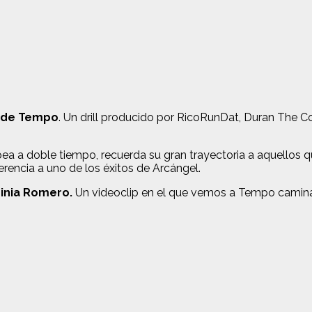
 de Tempo
. Un drill producido por RicoRunDat, Duran The Co
a a doble tiempo, recuerda su gran trayectoria a aquellos qu
erencia a uno de los éxitos de Arcángel.
ginia Romero.
Un videoclip en el que vemos a Tempo caminand