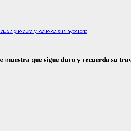
ue sigue duro y recuerda su trayectoria
e muestra que sigue duro y recuerda su tra