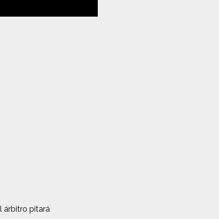
 árbitro pitará