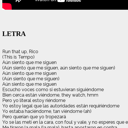
LETRA
Run that up, Rico
(This is Tempo)
Aún siento que me siguen
(Aún siento que me siguen, aún siento que me siguen)
Aún siento que me siguen
(Aún siento que me siguen)
Aún siento que me siguen
Escucho voces como si estuvieran siguiéndome
Bien cerca están viéndome, they watch, hmm
Pero yo literal estoy riéndome
Yo estoy legal que las autoridades están requiriéndome
Yo estaba haciéndome, tan viéndome (ah)
Pero querían que yo tropezará
Yo se las metí en la cara, con foul y vale, y no esperes que el
Me tiraron la mala (la mala), hasta apostaron en contra