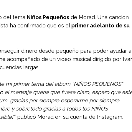
ip del tema
Niños Pequeños
de Morad. Una canción
ista ha confirmado que es el
primer adelanto de su
onseguir dinero desde pequeño para poder ayudar a
iene acompañado de un vídeo musical dirigido por Iva
cuencias largas.
ble mi primer tema del album “NIÑOS PEQUEÑOS”
o el mensaje queria que fuese claro, espero que est
lbum, gracias por siempre esperarme por siempre
re y sobretodo gracias a todos los NIÑOS
ible!”,
publicó Morad en su cuenta de Instagram.