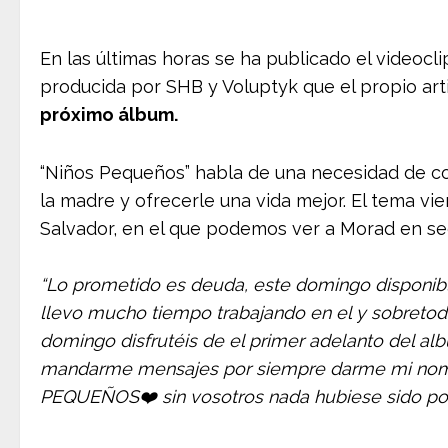
En las últimas horas se ha publicado el videocl
producida por SHB y Voluptyk que el propio art
próximo álbum.
“Niños Pequeños” habla de una necesidad de c
la madre y ofrecerle una vida mejor. El tema v
Salvador, en el que podemos ver a Morad en se
“Lo prometido es deuda, este domingo disponi
llevo mucho tiempo trabajando en el y sobretod
domingo disfrutéis de el primer adelanto del a
mandarme mensajes por siempre darme mi nomb
PEQUEÑOS❤️ sin vosotros nada hubiese sido pos