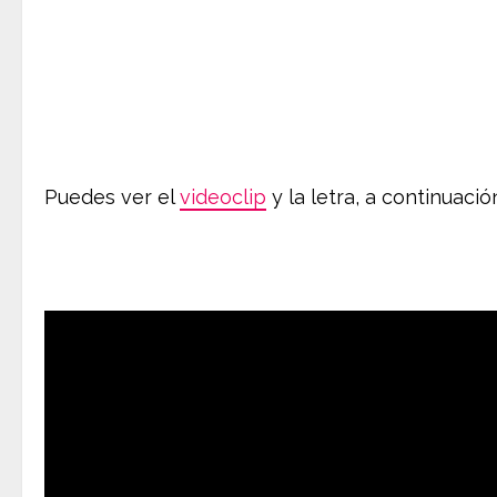
Puedes ver el
videoclip
y la letra, a continuació