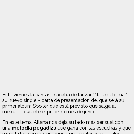
Este viernes la cantante acaba de lanzar “Nada sale mal”,
su nuevo single y carta de presentación del que será su
primer álbum Spoiler, que está previsto que salga al
mercado durante el próximo mes de junio.
En este tema, Aitana nos deja su lado más sensual con
una
melodía pegadiza
que gana con las escuchas y que
mezcla los sonidos urbanos, comerciales y tropicales