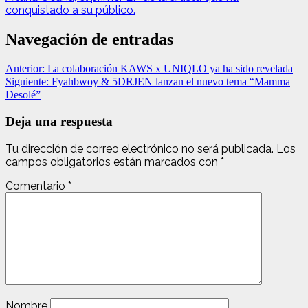
conquistado a su público.
Navegación de entradas
Anterior:
La colaboración KAWS x UNIQLO ya ha sido revelada
Siguiente:
Fyahbwoy & 5DRJEN lanzan el nuevo tema “Mamma
Desolé”
Deja una respuesta
Tu dirección de correo electrónico no será publicada.
Los
campos obligatorios están marcados con
*
Comentario
*
Nombre