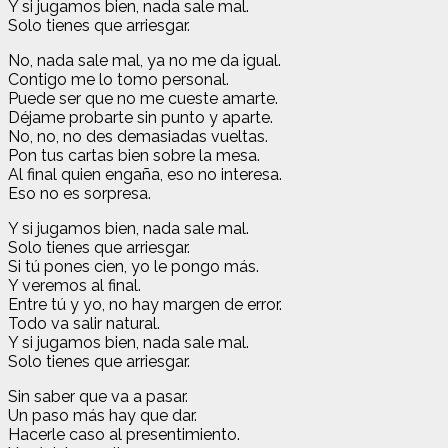
Y si jugamos bien, nada sale mal.
Solo tienes que arriesgar.
No, nada sale mal, ya no me da igual.
Contigo me lo tomo personal.
Puede ser que no me cueste amarte.
Déjame probarte sin punto y aparte.
No, no, no des demasiadas vueltas.
Pon tus cartas bien sobre la mesa.
Al final quien engaña, eso no interesa.
Eso no es sorpresa.
Y si jugamos bien, nada sale mal.
Solo tienes que arriesgar.
Si tú pones cien, yo le pongo más.
Y veremos al final.
Entre tú y yo, no hay margen de error.
Todo va salir natural.
Y si jugamos bien, nada sale mal.
Solo tienes que arriesgar.
Sin saber que va a pasar.
Un paso más hay que dar.
Hacerle caso al presentimiento.