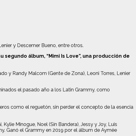
enier y Descemer Bueno, entre otros.
u segundo álbum, “Mimi Is Love”, una producción de
ado y Randy Malcom (Gente de Zona), Leoni Torres, Lenier
ominados el pasado año a los Latin Grammy, como
ros como el reguetón, sin perder el concepto de la esencia
 Kylie Minogue, Noel (Sin Bandera), Jessy y Joy, Luis
thony. Ganó el Grammy en 2019 por el álbum de Aymée