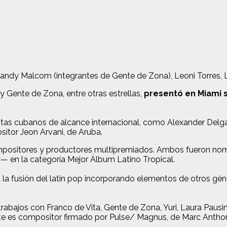
ndy Malcom (integrantes de Gente de Zona), Leoni Torres, L
y Gente de Zona, entre otras estrellas,
presentó en Miami s
istas cubanos de alcance internacional, como Alexander Delg
itor Jeon Arvani, de Aruba.
compositores y productores multipremiados. Ambos fueron n
 en la categoría Mejor Álbum Latino Tropical.
a fusión del latin pop incorporando elementos de otros géne
bajos con Franco de Vita, Gente de Zona, Yuri, Laura Pausini,
lmente es compositor firmado por Pulse/ Magnus, de Marc An