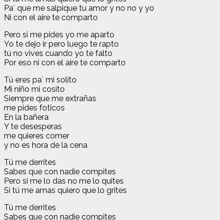
Paʼ que me salpique tu amor y no no y yo
Ni con el aire te comparto
Pero si me pides yo me aparto
Yo te dejo ir pero luego te rapto
tú no vives cuando yo te falto
Por eso ni con el aire te comparto
Tú eres paʼ mi solito
Mi niño mi cosito
Siempre que me extrañas
me pides foticos
En la bañera
Y te desesperas
me quieres comer
y no es hora de la cena
Tú me derrites
Sabes que con nadie compites
Pero si me lo das no me lo quites
Si tú me amas quiero que lo grites
Tú me derrites
Sabes que con nadie compites