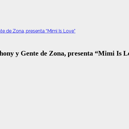
te de Zona, presenta “Mimi Is Love”
thony y Gente de Zona, presenta “Mimi Is L