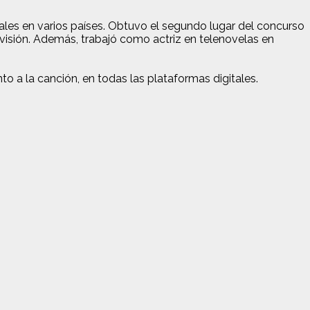
cales en varios países. Obtuvo el segundo lugar del concurso
ivisión. Además, trabajó como actriz en telenovelas en
o a la canción, en todas las plataformas digitales.