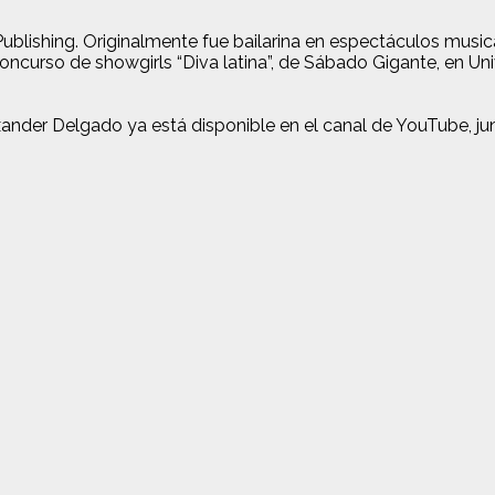
Publishing. Originalmente fue bailarina en espectáculos musi
 concurso de showgirls “Diva latina”, de Sábado Gigante, en Un
nder Delgado ya está disponible en el canal de YouTube, junt