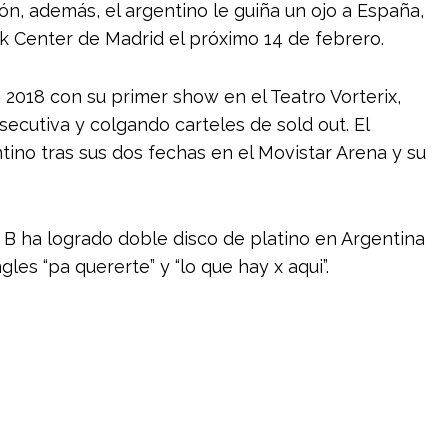
ión, además, el argentino le guiña un ojo a España,
k Center de Madrid el próximo 14 de febrero.
 2018 con su primer show en el Teatro Vorterix,
ecutiva y colgando carteles de sold out. El
ntino tras sus dos fechas en el Movistar Arena y su
s B ha logrado doble disco de platino en Argentina
les “pa quererte” y “lo que hay x aqui”.