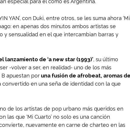
tan especial para él como es Argentina.
‘YIN YAN’, con Duki, entre otros, se les suma ahora ‘Mi
pago: en apenas dos minutos ambos artistas se
y sensualidad en el que intercambian barras y
el lanzamiento de ‘a new star (1993)’
, su último
er -volver a ser, en realidad- uno de los más
s B apuestan por
una fusión de afrobeat, aromas d
a convertido en una seña de identidad con la que
no de los artistas de pop urbano más queridos en
n las que ‘Mi Cuarto’ no solo es una canción
convierte, nuevamente en carne de charteo en las