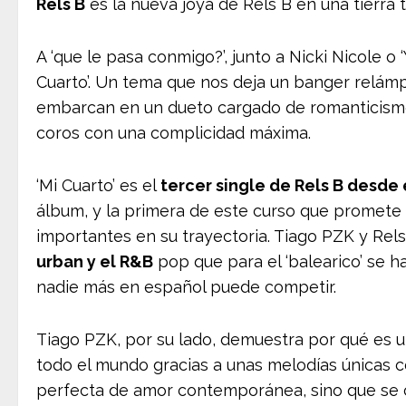
Rels B
es la nueva joya de Rels B en una tierra 
A ‘que le pasa conmigo?’, junto a Nicki Nicole o 
Cuarto’. Un tema que nos deja un banger relám
embarcan en un dueto cargado de romanticismo 
coros con una complicidad máxima.
‘Mi Cuarto’ es el
tercer single de Rels B desde 
álbum, y la primera de este curso que promete s
importantes en su trayectoria. Tiago PZK y Rel
urban y el R&B
pop que para el ‘balearico’ se h
nadie más en español puede competir.
Tiago PZK, por su lado, demuestra por qué es u
todo el mundo gracias a unas melodías únicas co
perfecta de amor contemporánea, sino que se 