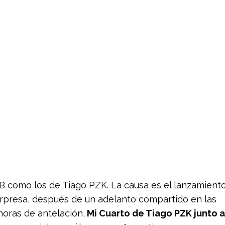
 B como los de Tiago PZK. La causa es el lanzamient
sorpresa, después de un adelanto compartido en las
horas de antelación,
Mi Cuarto de Tiago PZK junto a