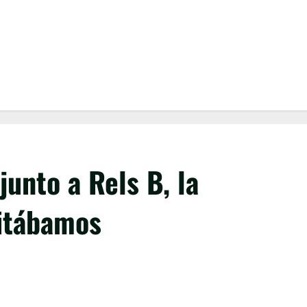
junto a Rels B, la
itábamos