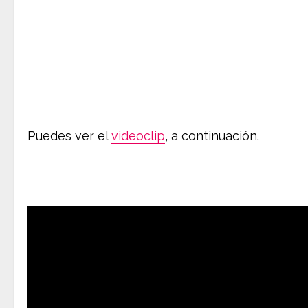
Puedes ver el
videoclip
, a continuación.