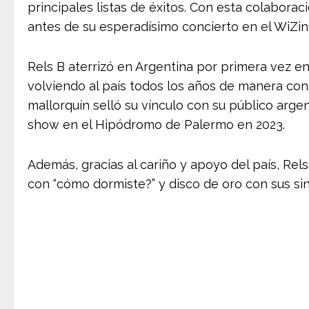
principales listas de éxitos. Con esta colaborac
antes de su esperadísimo concierto en el WiZin
Rels B aterrizó en Argentina por primera vez en
volviendo al país todos los años de manera cons
mallorquín selló su vínculo con su público arge
show en el Hipódromo de Palermo en 2023.
Además, gracias al cariño y apoyo del país, Rel
con “cómo dormiste?” y disco de oro con sus sing