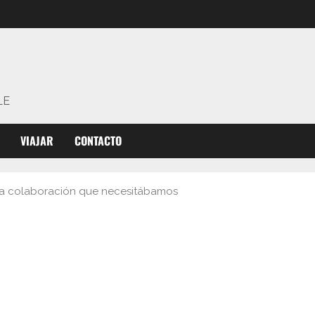
LE
VIAJAR
CONTACTO
, la colaboración que necesitábamos