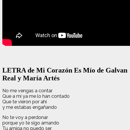
LETRA de Mi Corazón Es Mío de Galvan
Real y María Artés
No me vengas a contar
Que a mí ya me lo han contado
Que te vieron por ahí
y me estabas engañando
No te voy a perdonar
porque yo te sigo amando
Tu amiga no puedo ser