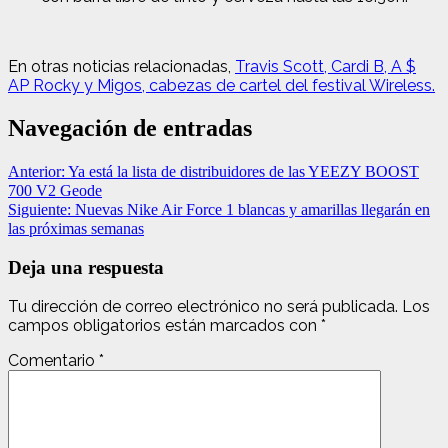
En otras noticias relacionadas,
Travis Scott, Cardi B, A $
AP Rocky y Migos, cabezas de cartel del festival Wireless.
Navegación de entradas
Anterior:
Ya está la lista de distribuidores de las YEEZY BOOST
700 V2 Geode
Siguiente:
Nuevas Nike Air Force 1 blancas y amarillas llegarán en
las próximas semanas
Deja una respuesta
Tu dirección de correo electrónico no será publicada.
Los
campos obligatorios están marcados con
*
Comentario
*