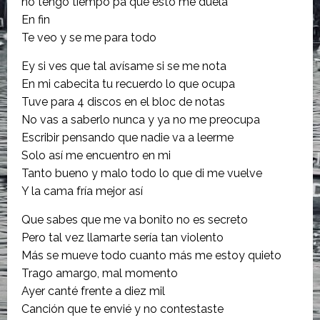
no tengo tiempo pa que esto me duela
En fin
Te veo y se me para todo
Ey si ves que tal avísame si se me nota
En mi cabecita tu recuerdo lo que ocupa
Tuve para 4 discos en el bloc de notas
No vas a saberlo nunca y ya no me preocupa
Escribir pensando que nadie va a leerme
Solo así me encuentro en mi
Tanto bueno y malo todo lo que di me vuelve
Y la cama fría mejor así
Que sabes que me va bonito no es secreto
Pero tal vez llamarte sería tan violento
Más se mueve todo cuanto más me estoy quieto
Trago amargo, mal momento
Ayer canté frente a diez mil
Canción que te envié y no contestaste