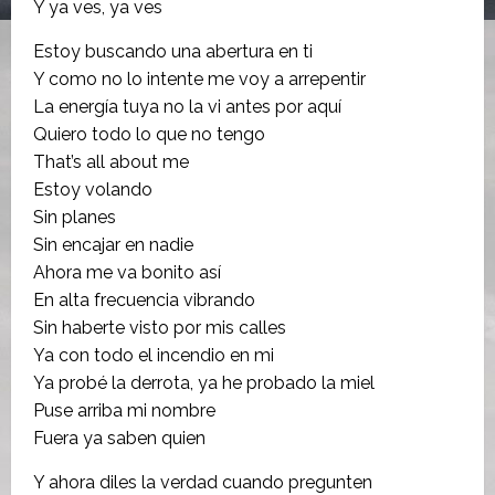
Y ya ves, ya ves
Estoy buscando una abertura en ti
Y como no lo intente me voy a arrepentir
La energía tuya no la vi antes por aquí
Quiero todo lo que no tengo
That’s all about me
Estoy volando
Sin planes
Sin encajar en nadie
Ahora me va bonito así
En alta frecuencia vibrando
Sin haberte visto por mis calles
Ya con todo el incendio en mi
Ya probé la derrota, ya he probado la miel
Puse arriba mi nombre
Fuera ya saben quien
Y ahora diles la verdad cuando pregunten