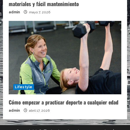
materiales y fácil mantenimiento
admin
mayo 7, 2026
Lifestyle
Cómo empezar a practicar deporte a cualquier edad
admin
abril 17, 2026