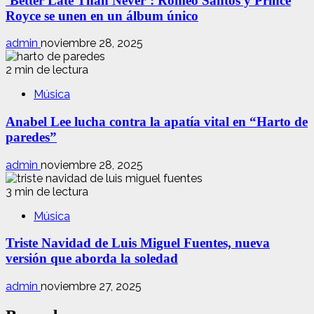
‘Better Late Than Never’: Romeo Santos y Prince
Royce se unen en un álbum único
admin
noviembre 28, 2025
2 min de lectura
Música
Anabel Lee lucha contra la apatía vital en “Harto de
paredes”
admin
noviembre 28, 2025
3 min de lectura
Música
Triste Navidad de Luis Miguel Fuentes, nueva
versión que aborda la soledad
admin
noviembre 27, 2025