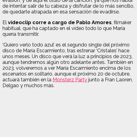
evasión, y de aquí el título de la canción, ya que nos habla
de intentar salir de tu cabeza y disfrutar de lo más sencillo,
de quedarte atrapada en esa sensación de evadirse.
El
videoclip corre a cargo de Pablo Amores
, filmaker
habitual, que ha captado en el vídeo todo lo que María
quería transmitir.
‘Quiero verlo todo azul’ es el segundo single del próximo
disco de María Escarmiento, tras estrenar ‘Cristales’ hace
unos meses. Un disco que verá la luz a principios de 2023,
aunque tendremos algún otro adelante antes. También en
2023, volveremos a ver María Escarmiento encima de los
escenarios en solitario, aunque el próximo 20 de octubre,
actuará también en la
Monsterz Party
junto a Fran Laoren,
Delgao y muchos más.