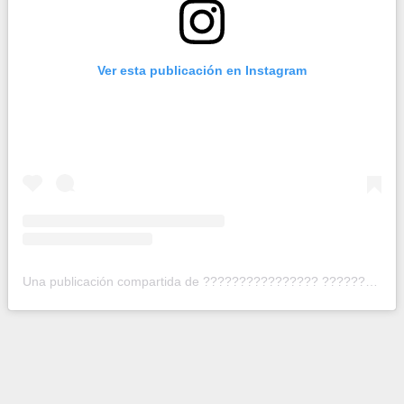
Ver esta publicación en Instagram
Una publicación compartida de ???????????????? ???????????????????? (@luisfonsi)