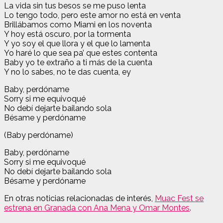
La vida sin tus besos se me puso lenta
Lo tengo todo, pero este amor no está en venta
Brillábamos como Miami en los noventa
Y hoy está oscuro, por la tormenta
Y yo soy el que llora y el que lo lamenta
Yo haré lo que sea pa’ que estes contenta
Baby yo te extraño a ti más de la cuenta
Y no lo sabes, no te das cuenta, ey
Baby, perdóname
Sorry si me equivoqué
No debí dejarte bailando sola
Bésame y perdóname
(Baby perdóname)
Baby, perdóname
Sorry si me equivoqué
No debí dejarte bailando sola
Bésame y perdóname
En otras noticias relacionadas de interés,
Muac Fest se
estrena en Granada con Ana Mena y Omar Montes
.