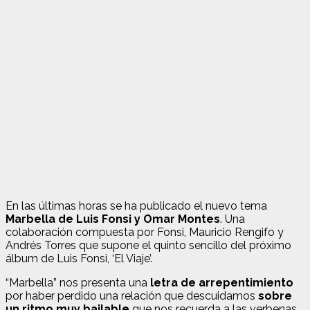
En las últimas horas se ha publicado el nuevo tema
Marbella de Luis Fonsi y Omar Montes
. Una
colaboración compuesta por Fonsi, Mauricio Rengifo y
Andrés Torres que supone el quinto sencillo del próximo
álbum de Luis Fonsi, ‘El Viaje’.
“Marbella” nos presenta una
letra de arrepentimiento
por haber perdido una relación que descuidamos
sobre
un ritmo muy bailable
que nos recuerda a las verbenas