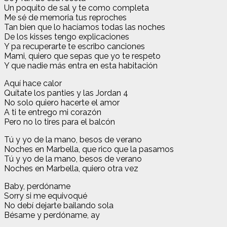
Un poquito de sal y te como completa
Me sé de memoria tus reproches
Tan bien que lo hacíamos todas las noches
De los kisses tengo explicaciones
Y pa recuperarte te escribo canciones
Mami, quiero que sepas que yo te respeto
Y que nadie más entra en esta habitación
Aquí hace calor
Quítate los panties y las Jordan 4
No solo quiero hacerte el amor
A ti te entrego mi corazón
Pero no lo tires para el balcón
Tú y yo de la mano, besos de verano
Noches en Marbella, que rico que la pasamos
Tú y yo de la mano, besos de verano
Noches en Marbella, quiero otra vez
Baby, perdóname
Sorry si me equivoqué
No debí dejarte bailando sola
Bésame y perdóname, ay