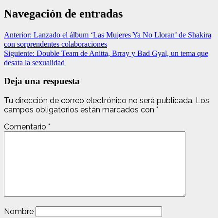
Navegación de entradas
Anterior:
Lanzado el álbum ‘Las Mujeres Ya No Lloran’ de Shakira
con sorprendentes colaboraciones
Siguiente:
Double Team de Anitta, Brray y Bad Gyal, un tema que
desata la sexualidad
Deja una respuesta
Tu dirección de correo electrónico no será publicada.
Los
campos obligatorios están marcados con
*
Comentario
*
Nombre